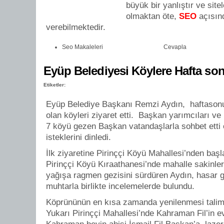
büyük bir yanlıştır ve site
olmaktan öte,
SEO
açısın
verebilmektedir.
Seo Makaleleri
Cevapla
Eyüp Belediyesi Köylere Hafta so
Etiketler:
Eyüp Belediye Başkanı Remzi Aydın, haftasonu
olan köyleri ziyaret etti. Başkan yarımcıları ve b
7 köyü gezen Başkan vatandaşlarla sohbet etti 
isteklerini dinledi.
İlk ziyaretine Pirinççi Köyü Mahallesi’nden ba
Pirinççi Köyü Kıraathanesi’nde mahalle sakinleri
yağışa ragmen gezisini sürdüren Aydın, hasar 
muhtarla birlikte incelemelerde bulundu.
Köprününün en kısa zamanda yenilenmesi talim
Yukarı Pirinççi Mahallesi’nde Kahraman Fil’in e