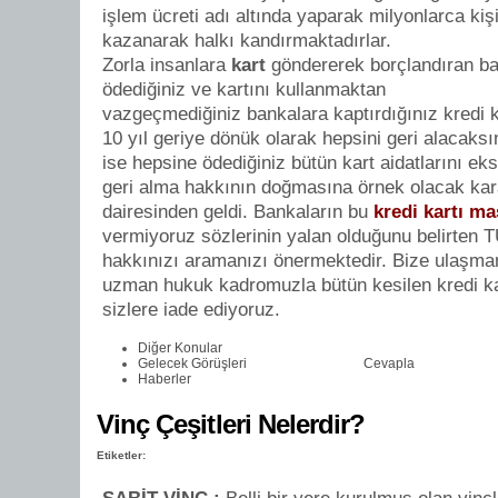
işlem ücreti adı altında yaparak milyonlarca ki
kazanarak halkı kandırmaktadırlar.
Zorla insanlara
kart
göndererek borçlandıran ba
ödediğiniz ve kartını kullanmaktan
vazgeçmediğiniz bankalara kaptırdığınız kredi ka
10 yıl geriye dönük olarak hepsini geri alacaksı
ise hepsine ödediğiniz bütün kart aidatlarını eksi
geri alma hakkının doğmasına örnek olacak kar
dairesinden geldi. Bankaların bu
kredi kartı ma
vermiyoruz sözlerinin yalan olduğunu belirten 
hakkınızı aramanızı önermektedir. Bize ulaşma
uzman hukuk kadromuzla bütün kesilen kredi kart
sizlere iade ediyoruz.
Diğer Konular
Gelecek Görüşleri
Cevapla
Haberler
Vinç Çeşitleri Nelerdir?
Etiketler: