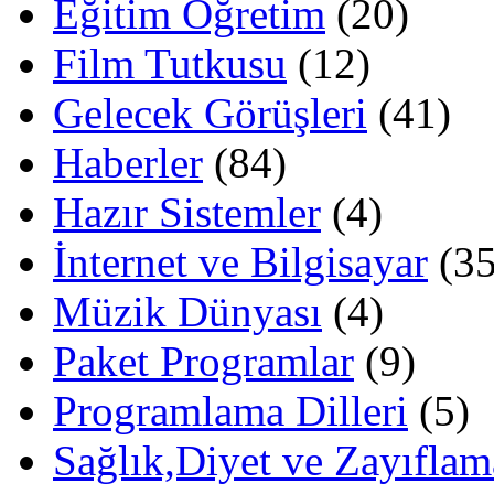
Eğitim Öğretim
(20)
Film Tutkusu
(12)
Gelecek Görüşleri
(41)
Haberler
(84)
Hazır Sistemler
(4)
İnternet ve Bilgisayar
(35
Müzik Dünyası
(4)
Paket Programlar
(9)
Programlama Dilleri
(5)
Sağlık,Diyet ve Zayıflam