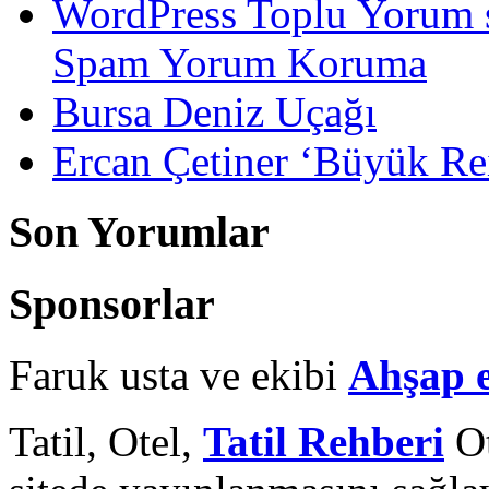
WordPress Toplu Yorum 
Spam Yorum Koruma
Bursa Deniz Uçağı
Ercan Çetiner ‘Büyük Rei
Son Yorumlar
Sponsorlar
Faruk usta ve ekibi
Ahşap 
Tatil, Otel,
Tatil Rehberi
Ot