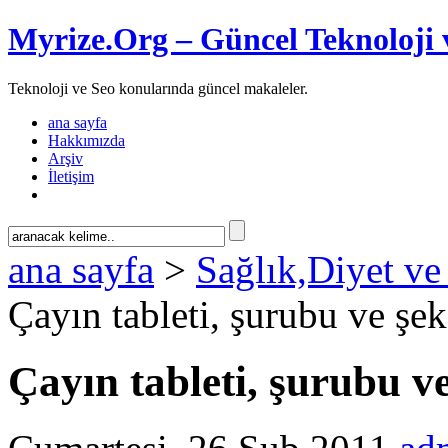
Myrize.Org – Güncel Teknoloji 
Teknoloji ve Seo konularında güncel makaleler.
ana sayfa
Hakkımızda
Arşiv
İletişim
ana sayfa
>
Sağlık,Diyet ve
Çayın tableti, şurubu ve şeke
Çayın tableti, şurubu ve