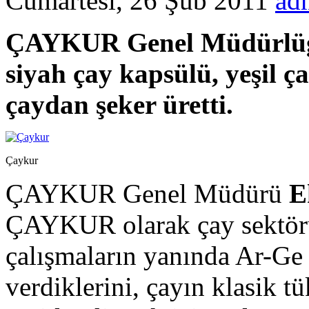
Cumartesi, 26 Şub 2011
ad
ÇAYKUR Genel Müdürlüğü, 
siyah çay kapsülü, yeşil ça
çaydan şeker üretti.
Çaykur
ÇAYKUR Genel Müdürü
E
ÇAYKUR olarak çay sektörü
çalışmaların yanında Ar-Ge
verdiklerini, çayın klasik 