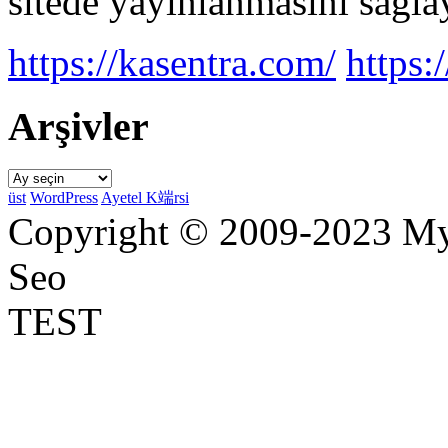
sitede yayınlanmasını sağlay
https://kasentra.com/
https:/
Arşivler
Arşivler
üst
WordPress
Ayetel K端rsi
Copyright © 2009-2023 Myr
Seo
TEST