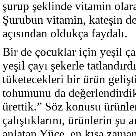
şurup şeklinde vitamin olara
Şurubun vitamin, kateşin d
açısından oldukça faydalı.
Bir de çocuklar için yeşil ça
yeşil çayı şekerle tatlandır
tüketecekleri bir ürün geliş
tohumunu da değerlendirdi
ürettik.” Söz konusu ürünler
çalıştıklarını, ürünlerin şu
anlatan Yüce, en kısa zaman