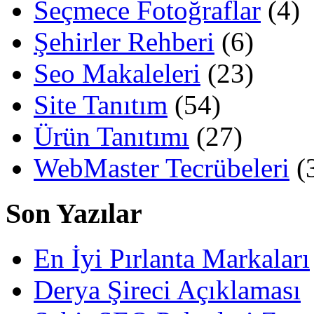
Seçmece Fotoğraflar
(4)
Şehirler Rehberi
(6)
Seo Makaleleri
(23)
Site Tanıtım
(54)
Ürün Tanıtımı
(27)
WebMaster Tecrübeleri
(
Son Yazılar
En İyi Pırlanta Markaları
Derya Şireci Açıklaması