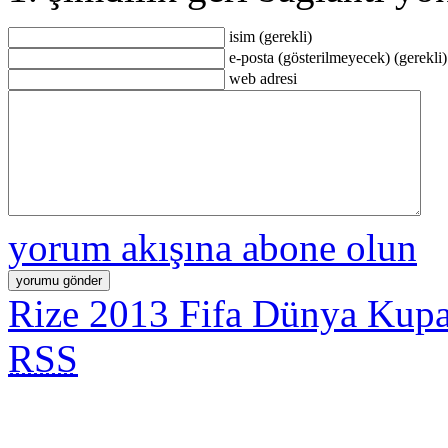
isim (gerekli)
e-posta (gösterilmeyecek) (gerekli)
web adresi
yorum akışına abone olun
Rize 2013 Fifa Dünya Kupa
RSS