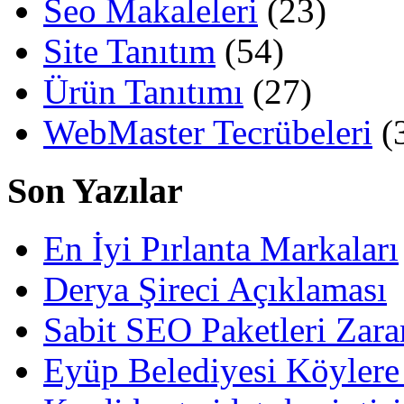
Seo Makaleleri
(23)
Site Tanıtım
(54)
Ürün Tanıtımı
(27)
WebMaster Tecrübeleri
(
Son Yazılar
En İyi Pırlanta Markaları
Derya Şireci Açıklaması
Sabit SEO Paketleri Zara
Eyüp Belediyesi Köylere