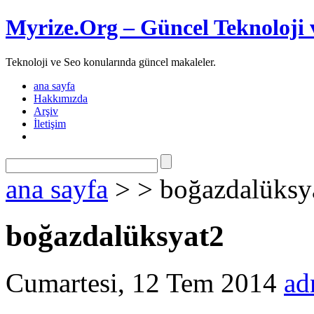
Myrize.Org – Güncel Teknoloji 
Teknoloji ve Seo konularında güncel makaleler.
ana sayfa
Hakkımızda
Arşiv
İletişim
ana sayfa
> > boğazdalüksy
boğazdalüksyat2
Cumartesi, 12 Tem 2014
ad