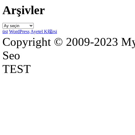
Arşivler
Arşivler
üst
WordPress
Ayetel K端rsi
Copyright © 2009-2023 Myr
Seo
TEST