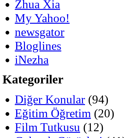
Zhua Xia
My Yahoo!
newsgator
Bloglines
iNezha
Kategoriler
Diğer Konular
(94)
Eğitim Öğretim
(20)
Film Tutkusu
(12)