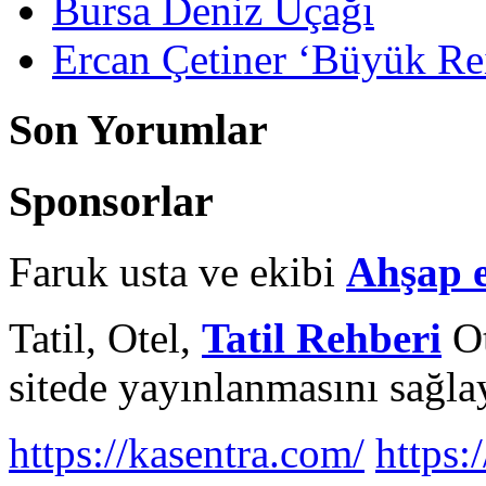
Bursa Deniz Uçağı
Ercan Çetiner ‘Büyük Rei
Son Yorumlar
Sponsorlar
Faruk usta ve ekibi
Ahşap 
Tatil, Otel,
Tatil Rehberi
Ot
sitede yayınlanmasını sağlay
https://kasentra.com/
https:/