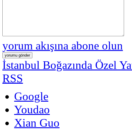
yorum akışına abone olun
İstanbul Boğazında Özel Ya
RSS
Google
Youdao
Xian Guo