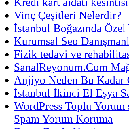
Kredi kart aidatı kesintis
Vinç Çeşitleri Nelerdir?
İstanbul Boğazında Özel
Kurumsal Seo Danışmanl
Fizik tedavi ve rehabilit
SanalReyonum.Com Mağd
Anjiyo Neden Bu Kadar 
İstanbul İkinci El Eşya S
WordPress Toplu Yorum 
Spam Yorum Koruma