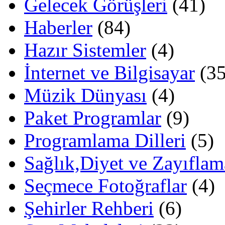
Gelecek Görüşleri
(41)
Haberler
(84)
Hazır Sistemler
(4)
İnternet ve Bilgisayar
(35
Müzik Dünyası
(4)
Paket Programlar
(9)
Programlama Dilleri
(5)
Sağlık,Diyet ve Zayıflam
Seçmece Fotoğraflar
(4)
Şehirler Rehberi
(6)