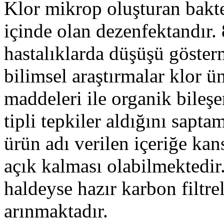
Klor mikrop oluşturan bakt
içinde olan dezenfektandır. 
hastalıklarda düşüşü gösterm
bilimsel araştırmalar klor ün
maddeleri ile organik bileş
tipli tepkiler aldığını sapt
ürün adı verilen içeriğe kan
açık kalması olabilmektedir
haldeyse hazır karbon filtre
arınmaktadır.