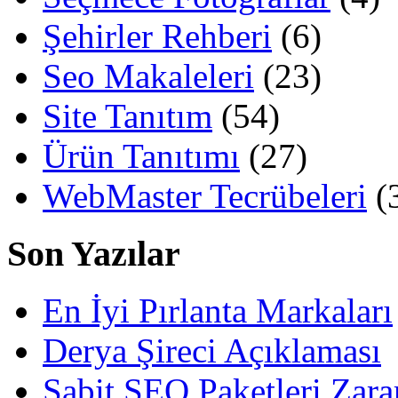
Şehirler Rehberi
(6)
Seo Makaleleri
(23)
Site Tanıtım
(54)
Ürün Tanıtımı
(27)
WebMaster Tecrübeleri
(
Son Yazılar
En İyi Pırlanta Markaları
Derya Şireci Açıklaması
Sabit SEO Paketleri Zara