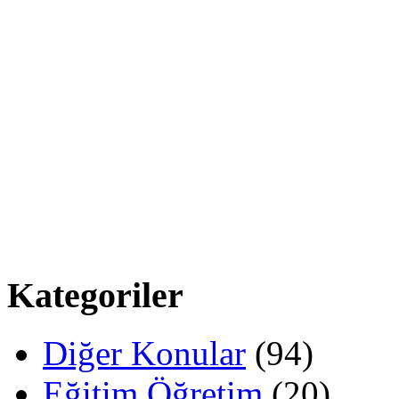
Kategoriler
Diğer Konular
(94)
Eğitim Öğretim
(20)