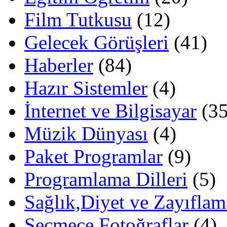
Film Tutkusu
(12)
Gelecek Görüşleri
(41)
Haberler
(84)
Hazır Sistemler
(4)
İnternet ve Bilgisayar
(35
Müzik Dünyası
(4)
Paket Programlar
(9)
Programlama Dilleri
(5)
Sağlık,Diyet ve Zayıflam
Seçmece Fotoğraflar
(4)