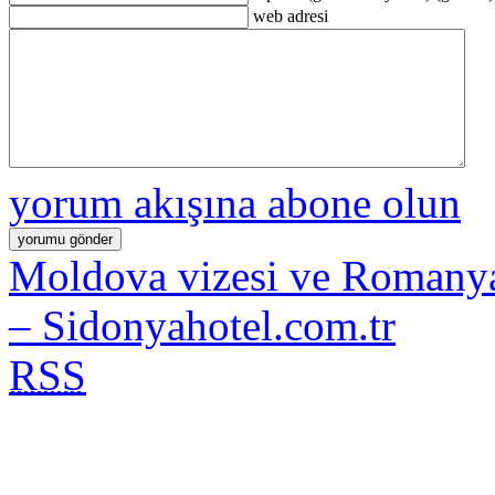
web adresi
yorum akışına abone olun
Moldova vizesi ve Romanya
– Sidonyahotel.com.tr
RSS