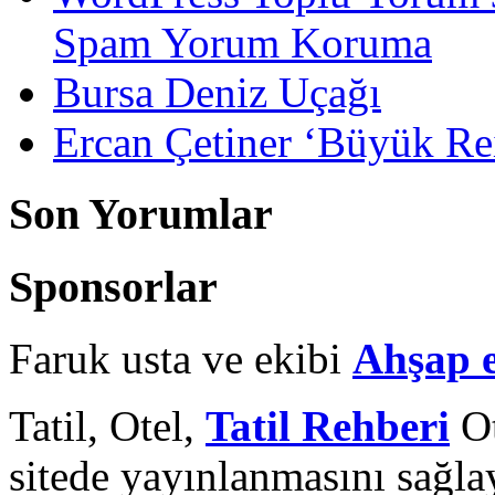
Spam Yorum Koruma
Bursa Deniz Uçağı
Ercan Çetiner ‘Büyük Rei
Son Yorumlar
Sponsorlar
Faruk usta ve ekibi
Ahşap 
Tatil, Otel,
Tatil Rehberi
Ot
sitede yayınlanmasını sağlay