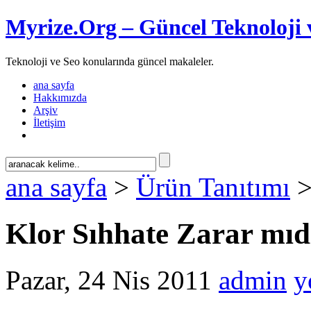
Myrize.Org – Güncel Teknoloji 
Teknoloji ve Seo konularında güncel makaleler.
ana sayfa
Hakkımızda
Arşiv
İletişim
ana sayfa
>
Ürün Tanıtımı
>
Klor Sıhhate Zarar mıd
Pazar, 24 Nis 2011
admin
y