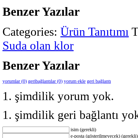
Benzer Yazılar
Categories:
Ürün Tanıtımı
T
Suda olan klor
Benzer Yazılar
yorumlar (0)
geribağlantılar (0)
yorum ekle
geri bağlantı
şimdilik yorum yok.
şimdilik geri bağlantı yo
isim (gerekli)
e-posta (gösterilmeyecek) (gerekli)