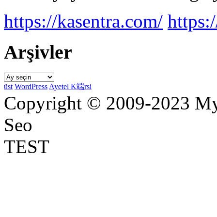
https://kasentra.com/
https:/
Arşivler
Arşivler
üst
WordPress
Ayetel K端rsi
Copyright © 2009-2023 Myr
Seo
TEST