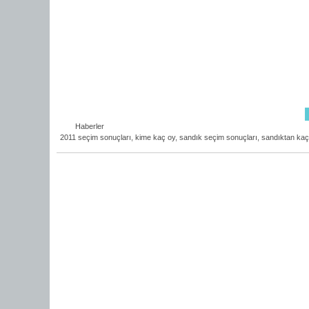
Haberler
2011 seçim sonuçları
,
kime kaç oy
,
sandık seçim sonuçları
,
sandıktan kaç 