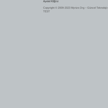
Ayetel K端rsi
Copyright © 2009-2023 Myrize.Org – Güncel Teknoloji 
TEST