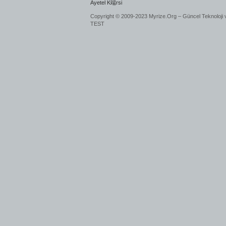
Ayetel K端rsi
Copyright © 2009-2023 Myrize.Org – Güncel Teknoloji 
TEST