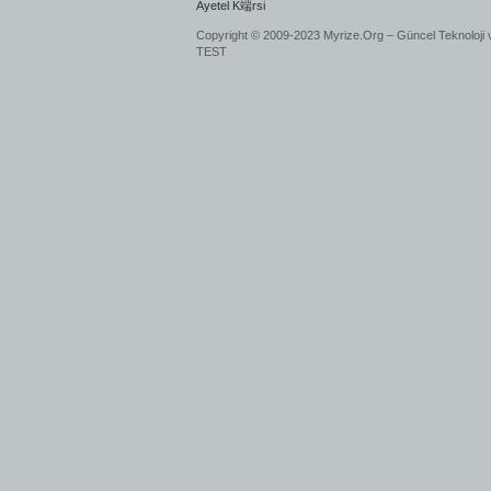
Ayetel K端rsi
Copyright © 2009-2023 Myrize.Org – Güncel Teknoloji 
TEST