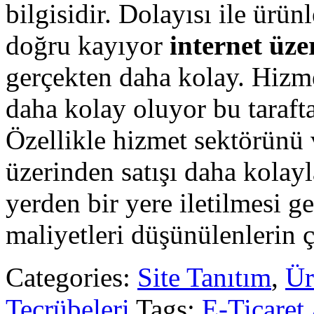
bilgisidir. Dolayısı ile ürün
doğru kayıyor
internet üze
gerçekten daha kolay. Hizme
daha kolay oluyor bu taraft
Özellikle hizmet sektörünü v
üzerinden satışı daha kolayl
yerden bir yere iletilmesi ge
maliyetleri düşünülenlerin ç
Categories:
Site Tanıtım
,
Ür
Tecrübeleri
Tags:
E-Ticaret 