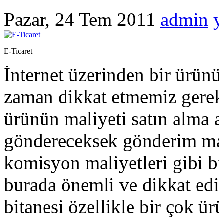
Pazar, 24 Tem 2011
admin
E-Ticaret
İnternet üzerinden bir ürün
zaman dikkat etmemiz gereke
ürünün maliyeti satın alma
göndereceksek gönderim mal
komisyon maliyetleri gibi b
burada önemli ve dikkat edi
bitanesi özellikle bir çok ü