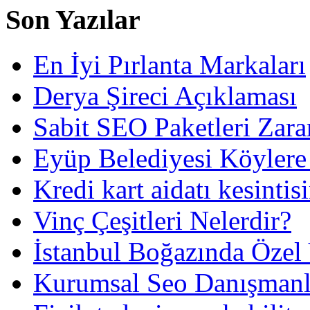
Son Yazılar
En İyi Pırlanta Markaları
Derya Şireci Açıklaması
Sabit SEO Paketleri Zara
Eyüp Belediyesi Köylere
Kredi kart aidatı kesintis
Vinç Çeşitleri Nelerdir?
İstanbul Boğazında Özel
Kurumsal Seo Danışmanl