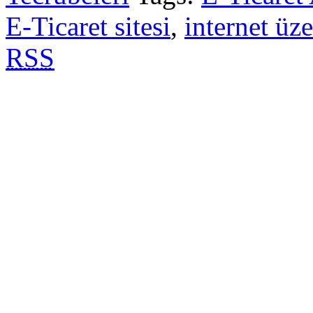
E-Ticaret sitesi
,
internet üze
RSS