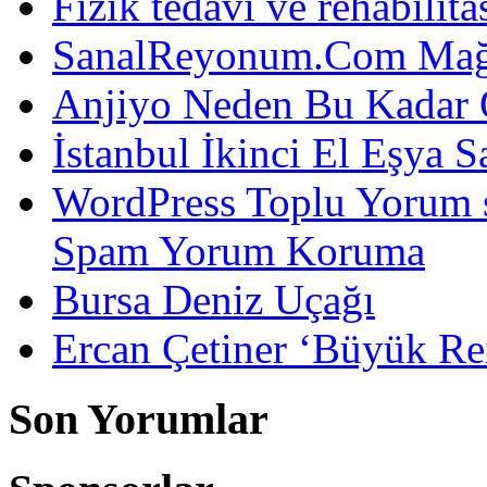
Fizik tedavi ve rehabilit
SanalReyonum.Com Mağd
Anjiyo Neden Bu Kadar 
İstanbul İkinci El Eşya S
WordPress Toplu Yorum 
Spam Yorum Koruma
Bursa Deniz Uçağı
Ercan Çetiner ‘Büyük Rei
Son Yorumlar