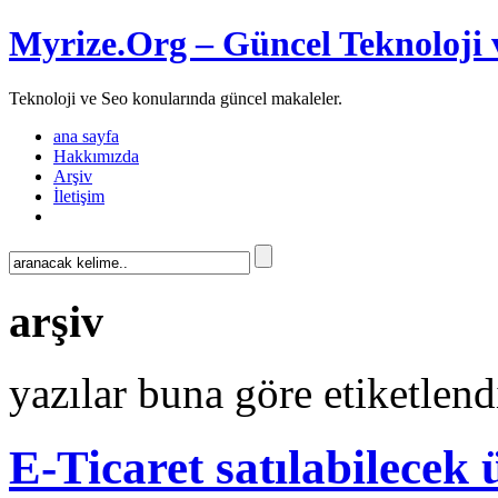
Myrize.Org – Güncel Teknoloji 
Teknoloji ve Seo konularında güncel makaleler.
ana sayfa
Hakkımızda
Arşiv
İletişim
arşiv
yazılar buna göre etiketlendi
E-Ticaret satılabilecek 