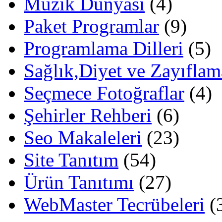
Müzik Dünyası
(4)
Paket Programlar
(9)
Programlama Dilleri
(5)
Sağlık,Diyet ve Zayıflam
Seçmece Fotoğraflar
(4)
Şehirler Rehberi
(6)
Seo Makaleleri
(23)
Site Tanıtım
(54)
Ürün Tanıtımı
(27)
WebMaster Tecrübeleri
(