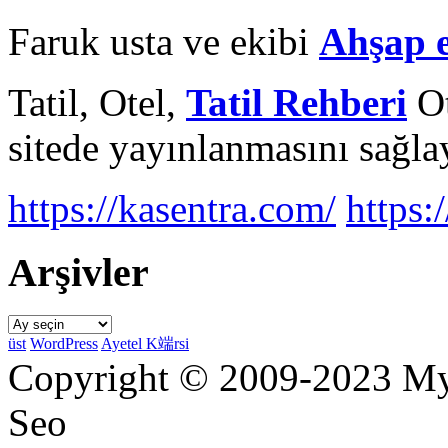
Faruk usta ve ekibi
Ahşap 
Tatil, Otel,
Tatil Rehberi
Ot
sitede yayınlanmasını sağlay
https://kasentra.com/
https:/
Arşivler
Arşivler
üst
WordPress
Ayetel K端rsi
Copyright © 2009-2023 Myr
Seo