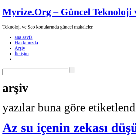
Myrize.Org – Güncel Teknoloji 
Teknoloji ve Seo konularında güncel makaleler.
ana sayfa
Hakkımızda
Arşiv
İletişim
arşiv
yazılar buna göre etiketlend
Az su içenin zekası düş