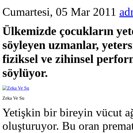
Cumartesi, 05 Mar 2011
ad
Ülkemizde çocukların yete
söyleyen uzmanlar, yeters
fiziksel ve zihinsel perfo
söylüyor.
Zeka Ve Su
Yetişkin bir bireyin vücut a
oluşturuyor. Bu oran prema