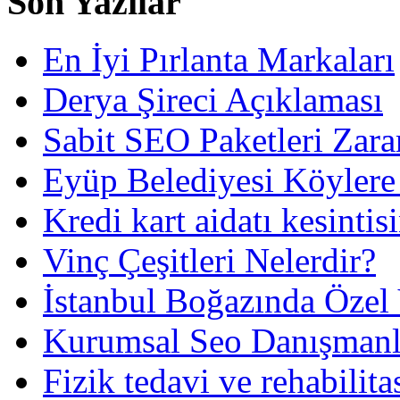
Son Yazılar
En İyi Pırlanta Markaları
Derya Şireci Açıklaması
Sabit SEO Paketleri Zara
Eyüp Belediyesi Köylere
Kredi kart aidatı kesintis
Vinç Çeşitleri Nelerdir?
İstanbul Boğazında Özel
Kurumsal Seo Danışmanl
Fizik tedavi ve rehabilit