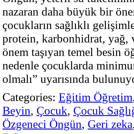
nazaran daha büyük bir öne
çocukların sağlıklı gelişiml
protein, karbonhidrat, yağ,
önem taşıyan temel besin öğ
nedenle çocuklarda minimum 
olmalı” uyarısında bulunuy
Categories:
Eğitim Öğretim
Beyin
,
Çocuk
,
Çocuk Sağlı
Özgeneci Öngün
,
Geri zeka