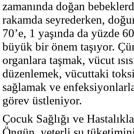
zamanında doğan bebeklerde
rakamda seyrederken, doğum
70’e, 1 yaşında da yüzde 60
büyük bir önem taşıyor. Çün
organlara taşmak, vücut ıs
düzenlemek, vücuttaki toksi
sağlamak ve enfeksiyonlarl
görev üstleniyor.
Çocuk Sağlığı ve Hastalıkl
Öngün, yeterli su tüketimin