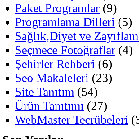
Paket Programlar
(9)
Programlama Dilleri
(5)
Sağlık,Diyet ve Zayıflam
Seçmece Fotoğraflar
(4)
Şehirler Rehberi
(6)
Seo Makaleleri
(23)
Site Tanıtım
(54)
Ürün Tanıtımı
(27)
WebMaster Tecrübeleri
(