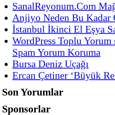
SanalReyonum.Com Mağd
Anjiyo Neden Bu Kadar 
İstanbul İkinci El Eşya S
WordPress Toplu Yorum 
Spam Yorum Koruma
Bursa Deniz Uçağı
Ercan Çetiner ‘Büyük Rei
Son Yorumlar
Sponsorlar