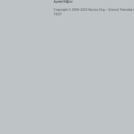
Ayetel K端rsi
Copyright © 2009-2023 Myrize.Org – Güncel Teknoloji 
TEST