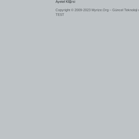
Ayetel K端rsi
Copyright © 2009-2023 Myrize.Org – Güncel Teknoloji 
TEST