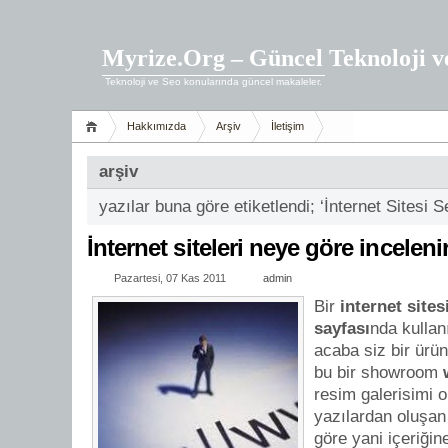
Myrize.Org – Güncel Teknoloji v
Teknoloji ve Seo konularında güncel makaleler.
Hakkımızda
Arşiv
İletişim
arşiv
yazılar buna göre etiketlendi; ‘İnternet Sitesi S
İnternet siteleri neye göre inceleni
Pazartesi, 07 Kas 2011
admin
Bir
internet sites
sayfası
nda kullan
acaba siz bir ürü
bu bir showroom
resim galerisimi
yazılardan oluşan
göre yani içeriği