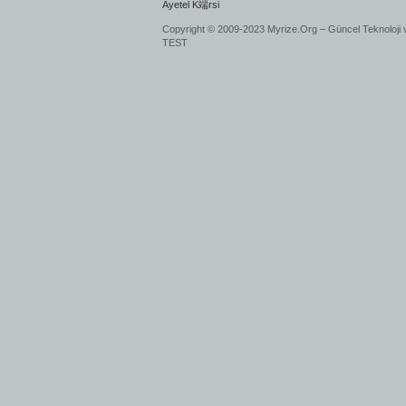
Ayetel K端rsi
Copyright © 2009-2023 Myrize.Org – Güncel Teknoloji 
TEST