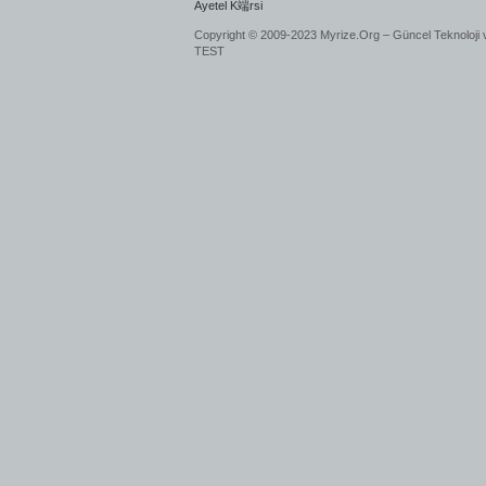
Ayetel K端rsi
Copyright © 2009-2023 Myrize.Org – Güncel Teknoloji 
TEST