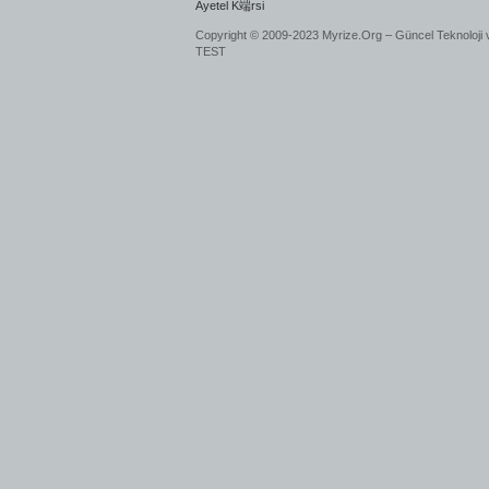
Ayetel K端rsi
Copyright © 2009-2023 Myrize.Org – Güncel Teknoloji 
TEST