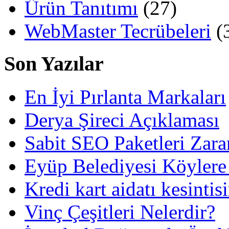
Ürün Tanıtımı
(27)
WebMaster Tecrübeleri
(
Son Yazılar
En İyi Pırlanta Markaları
Derya Şireci Açıklaması
Sabit SEO Paketleri Zara
Eyüp Belediyesi Köylere
Kredi kart aidatı kesintis
Vinç Çeşitleri Nelerdir?