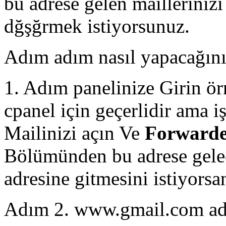
bu adrese gelen mailleriniz
dğşğrmek istiyorsunuz.
Adım adım nasıl yapacağınız
1. Adım panelinize Girin 
cpanel için geçerlidir ama i
Mailinizi açın Ve
Forwarde
Bölümünden bu adrese gelec
adresine gitmesini istiyorsa
Adım 2. www.gmail.com adre