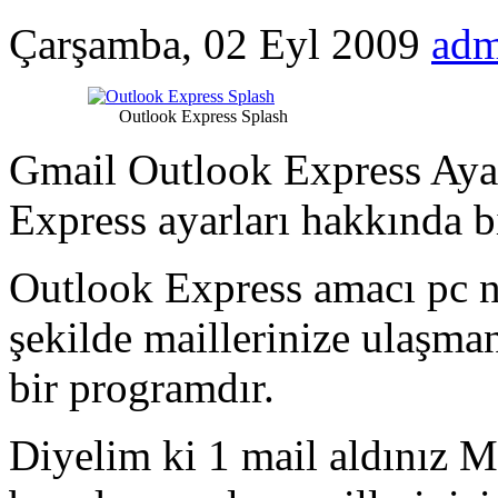
Çarşamba, 02 Eyl 2009
adm
Outlook Express Splash
Gmail Outlook Express Ayar
Express ayarları hakkında b
Outlook Express amacı pc ni
şekilde maillerinize ulaşma
bir programdır.
Diyelim ki 1 mail aldınız M