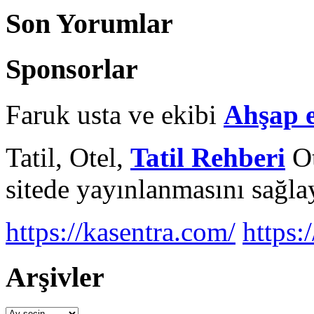
Son Yorumlar
Sponsorlar
Faruk usta ve ekibi
Ahşap 
Tatil, Otel,
Tatil Rehberi
Ot
sitede yayınlanmasını sağlay
https://kasentra.com/
https:/
Arşivler
Arşivler