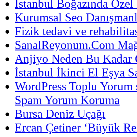
İstanbul Boğazında Özel
Kurumsal Seo Danışmanl
Fizik tedavi ve rehabilit
SanalReyonum.Com Mağd
Anjiyo Neden Bu Kadar 
İstanbul İkinci El Eşya S
WordPress Toplu Yorum 
Spam Yorum Koruma
Bursa Deniz Uçağı
Ercan Çetiner ‘Büyük Rei