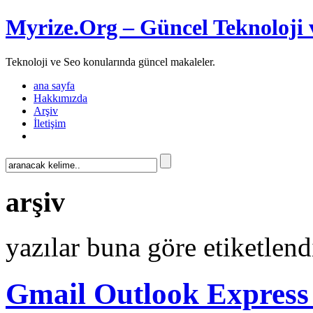
Myrize.Org – Güncel Teknoloji 
Teknoloji ve Seo konularında güncel makaleler.
ana sayfa
Hakkımızda
Arşiv
İletişim
arşiv
yazılar buna göre etiketlend
Gmail Outlook Express 