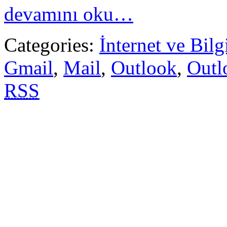
devamını oku…
Categories:
İnternet ve Bilg
Gmail
,
Mail
,
Outlook
,
Outl
RSS