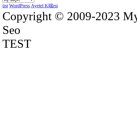
üst
WordPress
Ayetel K端rsi
Copyright © 2009-2023 Myr
Seo
TEST