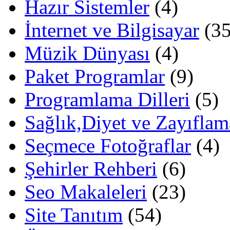
Hazır Sistemler
(4)
İnternet ve Bilgisayar
(35
Müzik Dünyası
(4)
Paket Programlar
(9)
Programlama Dilleri
(5)
Sağlık,Diyet ve Zayıflam
Seçmece Fotoğraflar
(4)
Şehirler Rehberi
(6)
Seo Makaleleri
(23)
Site Tanıtım
(54)