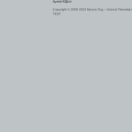
Ayetel K端rsi
Copyright © 2009-2023 Myrize.Org – Güncel Teknoloji 
TEST