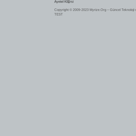
Ayetel K端rsi
Copyright © 2009-2023 Myrize.Org – Güncel Teknoloji 
TEST