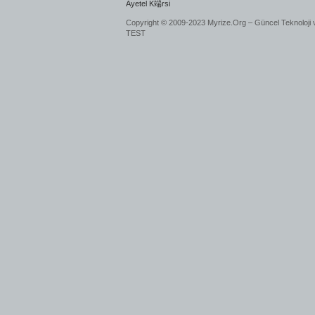
Ayetel K端rsi
Copyright © 2009-2023 Myrize.Org – Güncel Teknoloji 
TEST