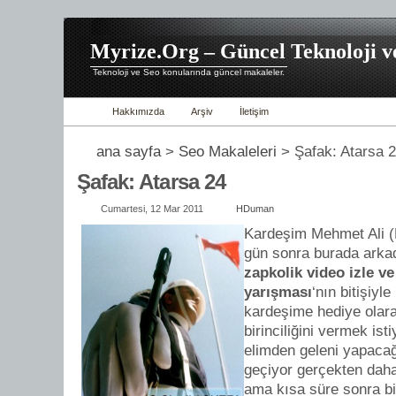
Myrize.Org – Güncel Teknoloji v
Teknoloji ve Seo konularında güncel makaleler.
Hakkımızda
Arşiv
İletişim
ana sayfa
>
Seo Makaleleri
> Şafak: Atarsa 
Şafak: Atarsa 24
Cumartesi, 12 Mar 2011
HDuman
Kardeşim Mehmet Ali (M
gün sonra burada arka
zapkolik video izle v
yarışması
‘nın bitişiyl
kardeşime hediye olar
birinciliğini vermek is
elimden geleni yapaca
geçiyor gerçekten daha
ama kısa süre sonra bit