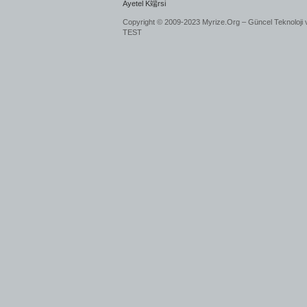
Ayetel K端rsi
Copyright © 2009-2023 Myrize.Org – Güncel Teknoloji 
TEST