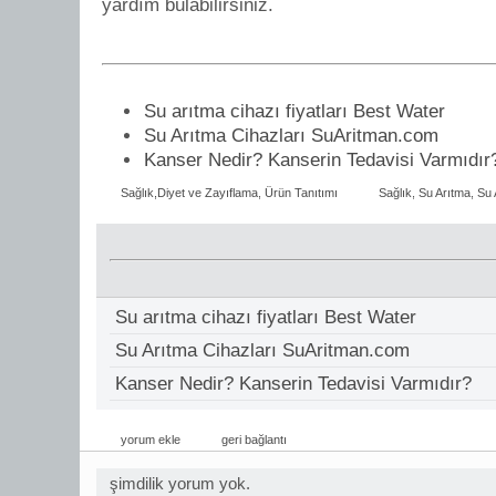
yardım bulabilirsiniz.
Su arıtma cihazı fiyatları Best Water
Su Arıtma Cihazları SuAritman.com
Kanser Nedir? Kanserin Tedavisi Varmıdır
Sağlık,Diyet ve Zayıflama
,
Ürün Tanıtımı
Sağlık
,
Su Arıtma
,
Su 
Su arıtma cihazı fiyatları Best Water
Su Arıtma Cihazları SuAritman.com
Kanser Nedir? Kanserin Tedavisi Varmıdır?
yorum ekle
geri bağlantı
şimdilik yorum yok.