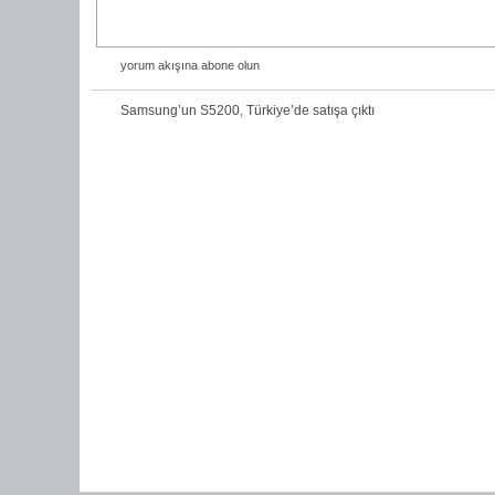
yorum akışına abone olun
Samsung’un S5200, Türkiye’de satışa çıktı