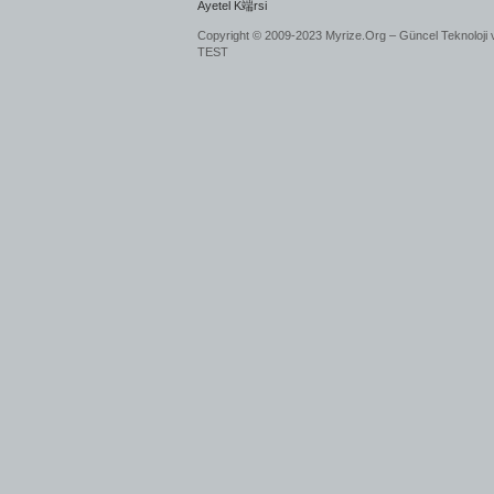
Ayetel K端rsi
Copyright © 2009-2023 Myrize.Org – Güncel Teknoloji 
TEST