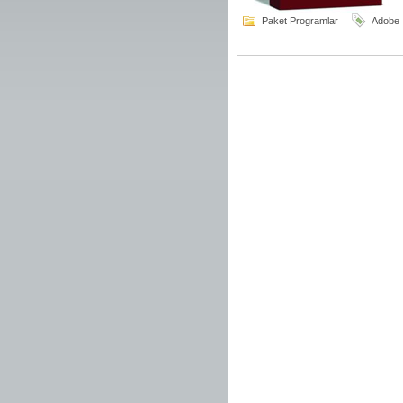
Paket Programlar
Adobe İ