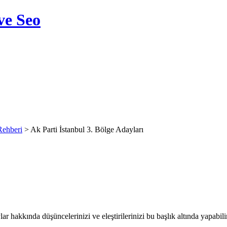
ve Seo
Rehberi
> Ak Parti İstanbul 3. Bölge Adayları
ar hakkında düşüncelerinizi ve eleştirilerinizi bu başlık altında yapabilir