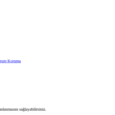
Yorum Koruma
yınlanmasını sağlayabilirsiniz.