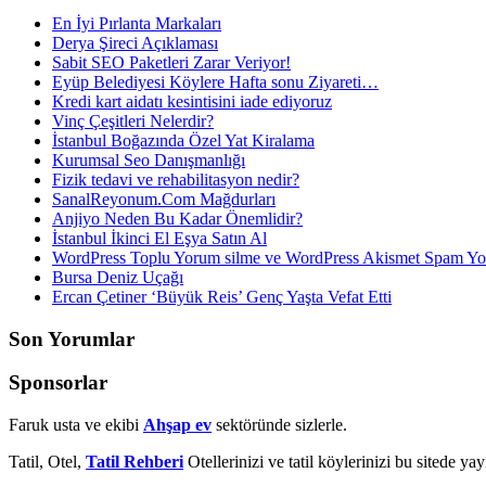
En İyi Pırlanta Markaları
Derya Şireci Açıklaması
Sabit SEO Paketleri Zarar Veriyor!
Eyüp Belediyesi Köylere Hafta sonu Ziyareti…
Kredi kart aidatı kesintisini iade ediyoruz
Vinç Çeşitleri Nelerdir?
İstanbul Boğazında Özel Yat Kiralama
Kurumsal Seo Danışmanlığı
Fizik tedavi ve rehabilitasyon nedir?
SanalReyonum.Com Mağdurları
Anjiyo Neden Bu Kadar Önemlidir?
İstanbul İkinci El Eşya Satın Al
WordPress Toplu Yorum silme ve WordPress Akismet Spam 
Bursa Deniz Uçağı
Ercan Çetiner ‘Büyük Reis’ Genç Yaşta Vefat Etti
Son Yorumlar
Sponsorlar
Faruk usta ve ekibi
Ahşap ev
sektöründe sizlerle.
Tatil, Otel,
Tatil Rehberi
Otellerinizi ve tatil köylerinizi bu sitede ya