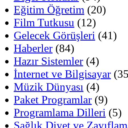
Eğitim Öğretim
(20)
Film Tutkusu
(12)
Gelecek Görüşleri
(41)
Haberler
(84)
Hazır Sistemler
(4)
İnternet ve Bilgisayar
(35
Müzik Dünyası
(4)
Paket Programlar
(9)
Programlama Dilleri
(5)
Sağlık,Diyet ve Zayıflam