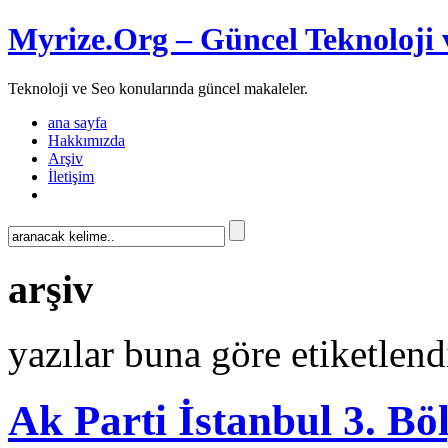
Myrize.Org – Güncel Teknoloji 
Teknoloji ve Seo konularında güncel makaleler.
ana sayfa
Hakkımızda
Arşiv
İletişim
arşiv
yazılar buna göre etiketle
Ak Parti İstanbul 3. Bö