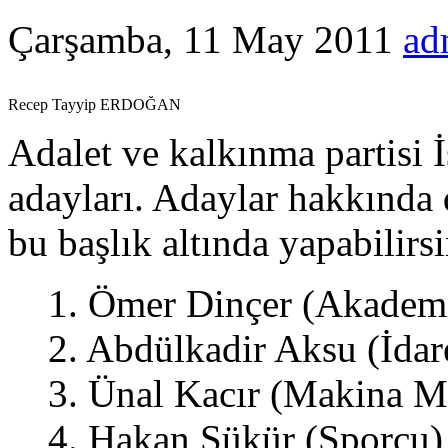
Çarşamba, 11 May 2011
ad
Recep Tayyip ERDOĞAN
Adalet ve kalkınma partisi İ
adayları. Adaylar hakkında d
bu başlık altında yapabilirsi
1. Ömer Dinçer (Akadem
2. Abdülkadir Aksu (İdar
3. Ünal Kacır (Makina M
4. Hakan Şükür (Sporcu