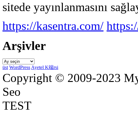
sitede yayınlanmasını sağlay
https://kasentra.com/
https:/
Arşivler
Arşivler
üst
WordPress
Ayetel K端rsi
Copyright © 2009-2023 Myr
Seo
TEST