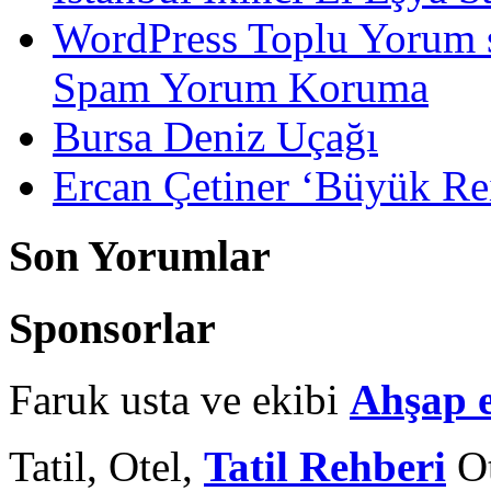
WordPress Toplu Yorum 
Spam Yorum Koruma
Bursa Deniz Uçağı
Ercan Çetiner ‘Büyük Rei
Son Yorumlar
Sponsorlar
Faruk usta ve ekibi
Ahşap 
Tatil, Otel,
Tatil Rehberi
Ot