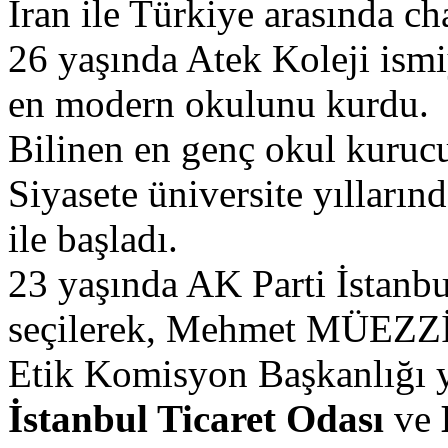
İran ile Türkiye arasında char
26 yaşında Atek Koleji ism
en modern okulunu kurdu.
Bilinen en genç okul kuruc
Siyasete üniversite yılların
ile başladı.
23 yaşında AK Parti İstanb
seçilerek, Mehmet MÜEZZİN
Etik Komisyon Başkanlığı y
İstanbul Ticaret Odası
ve