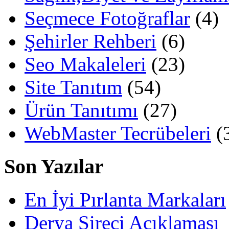
Seçmece Fotoğraflar
(4)
Şehirler Rehberi
(6)
Seo Makaleleri
(23)
Site Tanıtım
(54)
Ürün Tanıtımı
(27)
WebMaster Tecrübeleri
(
Son Yazılar
En İyi Pırlanta Markaları
Derya Şireci Açıklaması