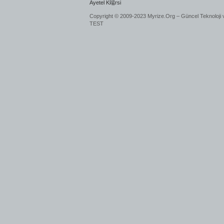
Ayetel K端rsi
Copyright © 2009-2023 Myrize.Org – Güncel Teknoloji 
TEST