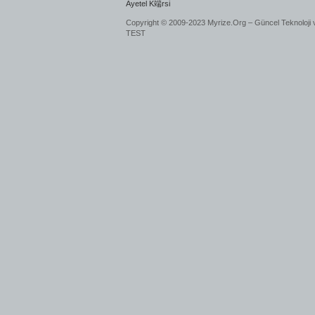
Ayetel K端rsi
Copyright © 2009-2023 Myrize.Org – Güncel Teknoloji 
TEST