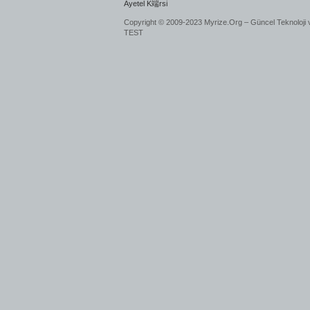
Ayetel K端rsi
Copyright © 2009-2023 Myrize.Org – Güncel Teknoloji 
TEST