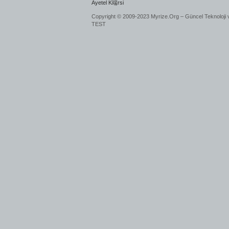
Ayetel K端rsi
Copyright © 2009-2023 Myrize.Org – Güncel Teknoloji 
TEST