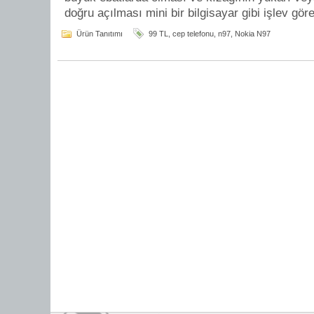
doğru açılması mini bir bilgisayar gibi işlev gö
Ürün Tanıtımı
99 TL
,
cep telefonu
,
n97
,
Nokia N97