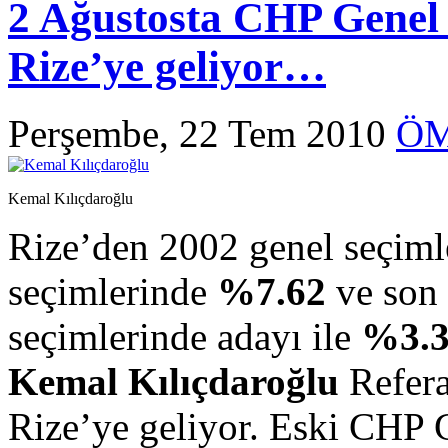
2 Ağustosta CHP Genel
Rize’ye geliyor…
Perşembe, 22 Tem 2010
ÖM
Kemal Kılıçdaroğlu
Rize’den 2002 genel seçim
seçimlerinde
%7.62
ve son 
seçimlerinde adayı ile
%3.
Kemal Kılıçdaroğlu
Refer
Rize’ye geliyor. Eski CHP 