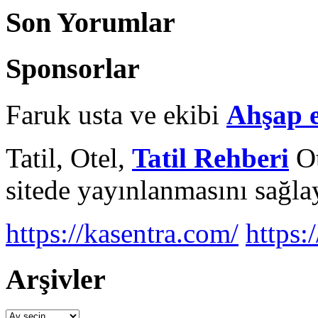
Son Yorumlar
Sponsorlar
Faruk usta ve ekibi
Ahşap 
Tatil, Otel,
Tatil Rehberi
Ot
sitede yayınlanmasını sağlay
https://kasentra.com/
https:/
Arşivler
Arşivler