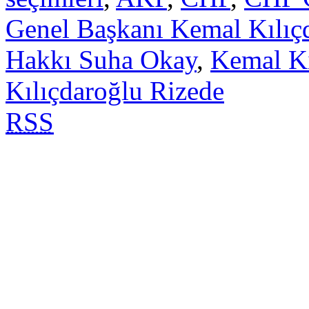
Genel Başkanı Kemal Kılıç
Hakkı Suha Okay
,
Kemal Kı
Kılıçdaroğlu Rizede
RSS