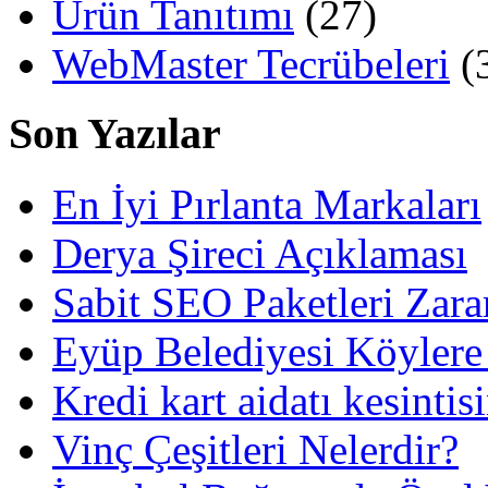
Ürün Tanıtımı
(27)
WebMaster Tecrübeleri
(
Son Yazılar
En İyi Pırlanta Markaları
Derya Şireci Açıklaması
Sabit SEO Paketleri Zara
Eyüp Belediyesi Köylere
Kredi kart aidatı kesintis
Vinç Çeşitleri Nelerdir?