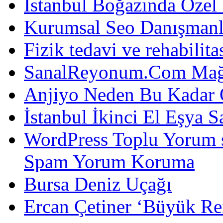
İstanbul Boğazında Özel
Kurumsal Seo Danışmanl
Fizik tedavi ve rehabilit
SanalReyonum.Com Mağd
Anjiyo Neden Bu Kadar 
İstanbul İkinci El Eşya S
WordPress Toplu Yorum 
Spam Yorum Koruma
Bursa Deniz Uçağı
Ercan Çetiner ‘Büyük Rei