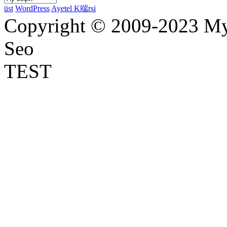
üst
WordPress
Ayetel K端rsi
Copyright © 2009-2023 Myr
Seo
TEST