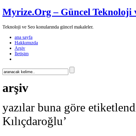
Myrize.Org – Güncel Teknoloji 
Teknoloji ve Seo konularında güncel makaleler.
ana sayfa
Hakkımızda
Arşiv
İletişim
arşiv
yazılar buna göre etiketle
Kılıçdaroğlu’