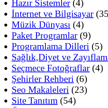
Hazır Sistemler
(4)
İnternet ve Bilgisayar
(35
Müzik Dünyası
(4)
Paket Programlar
(9)
Programlama Dilleri
(5)
Sağlık,Diyet ve Zayıflam
Seçmece Fotoğraflar
(4)
Şehirler Rehberi
(6)
Seo Makaleleri
(23)
Site Tanıtım
(54)