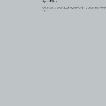
Ayetel K端rsi
Copyright © 2009-2023 Myrize.Org – Güncel Teknoloji 
TEST