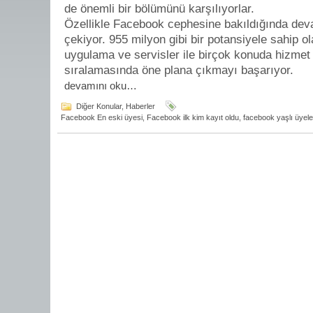
de önemli bir bölümünü karşılıyorlar.
Özellikle Facebook cephesine bakıldığında devas
çekiyor. 955 milyon gibi bir potansiyele sahip ol
uygulama ve servisler ile birçok konuda hizmet 
sıralamasında öne plana çıkmayı başarıyor.
devamını oku…
Diğer Konular
,
Haberler
Facebook En eski üyesi
,
Facebook ilk kim kayıt oldu
,
facebook yaşlı üyele