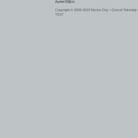
Ayetel K端rsi
Copyright © 2009-2023 Myrize.Org – Güncel Teknoloji 
TEST