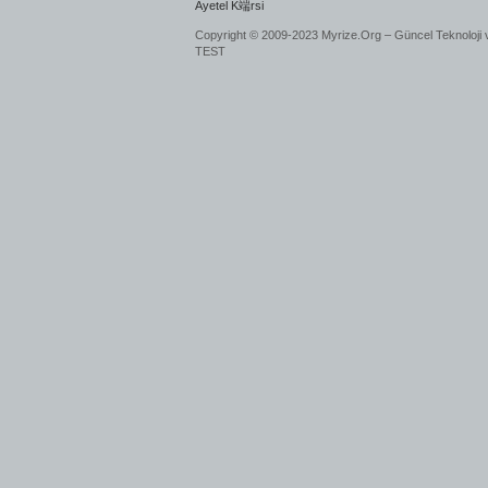
Ayetel K端rsi
Copyright © 2009-2023 Myrize.Org – Güncel Teknoloji 
TEST