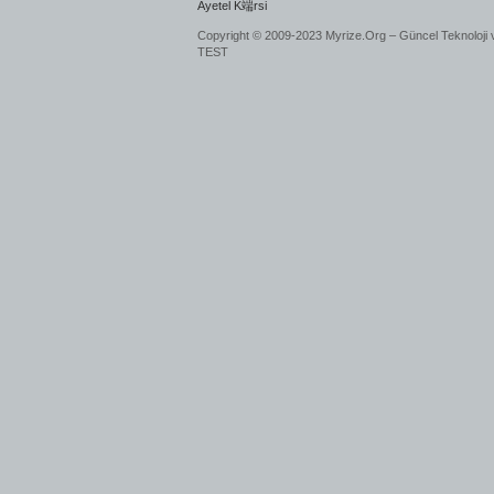
Ayetel K端rsi
Copyright © 2009-2023 Myrize.Org – Güncel Teknoloji 
TEST