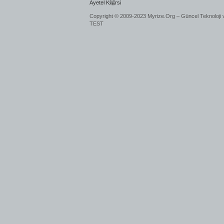
Ayetel K端rsi
Copyright © 2009-2023 Myrize.Org – Güncel Teknoloji 
TEST