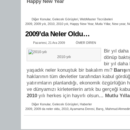
Happy New Year
Diğer Konular
,
Gelecek Görüşleri
,
WebMaster Tecrübeleri
2009
,
2009 yılı
,
2010
,
2010 yılı
,
Happy New Year
,
Mutlu Yıllar
,
New year
,
N
2009’da Neler Oldu…
Pazartesi, 21 Ara 2009
ÖMER DİREN
Bir yıl dah
dönüp baktığ
2010-yılı
bir yıl daha
yaşadık neler konuştuk bir bakalım mı?
Barış
ı
haklarının tüm devletler tarafından kabul gördüğ
yatırımların planlandığı, ekonomik özgürlüğün h
ve dünyamızı kirletenlerin artık bu gerçeği kabul
2010
yılı herkes için hayırlı olsun
… Mutlu Yıl
Diğer Konular
,
Gelecek Görüşleri
,
Haberler
2009
,
2009 da neler oldu
,
2010
,
Ayamama Deresi
,
Barış
,
Mahmud Ahmedin