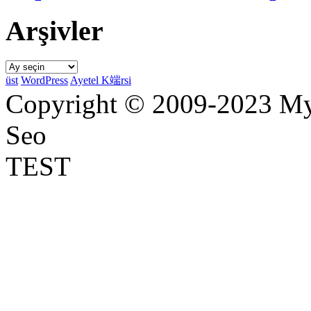
Arşivler
Arşivler
üst
WordPress
Ayetel K端rsi
Copyright © 2009-2023 Myr
Seo
TEST