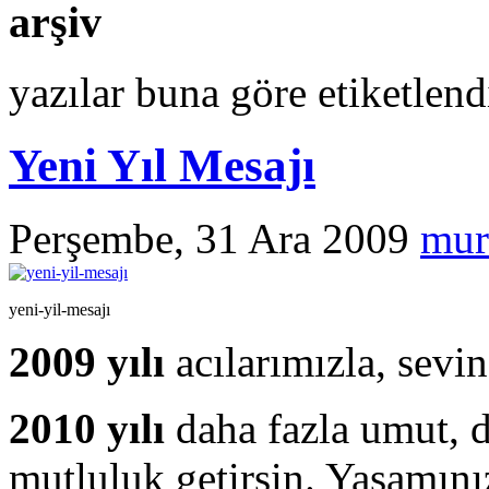
arşiv
yazılar buna göre etiketlen
Yeni Yıl Mesajı
Perşembe, 31 Ara 2009
mur
yeni-yil-mesajı
2009 yılı
acılarımızla, sevin
2010 yılı
daha fazla umut, d
mutluluk getirsin. Yaşamınız