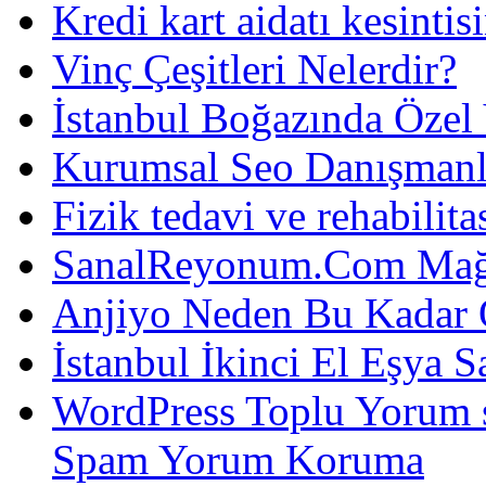
Kredi kart aidatı kesintis
Vinç Çeşitleri Nelerdir?
İstanbul Boğazında Özel
Kurumsal Seo Danışmanl
Fizik tedavi ve rehabilit
SanalReyonum.Com Mağd
Anjiyo Neden Bu Kadar 
İstanbul İkinci El Eşya S
WordPress Toplu Yorum 
Spam Yorum Koruma