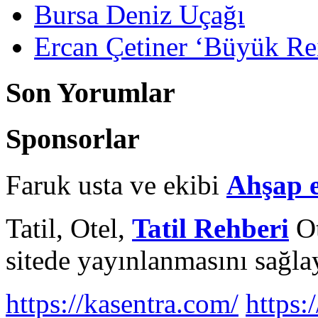
Bursa Deniz Uçağı
Ercan Çetiner ‘Büyük Rei
Son Yorumlar
Sponsorlar
Faruk usta ve ekibi
Ahşap 
Tatil, Otel,
Tatil Rehberi
Ot
sitede yayınlanmasını sağlay
https://kasentra.com/
https:/