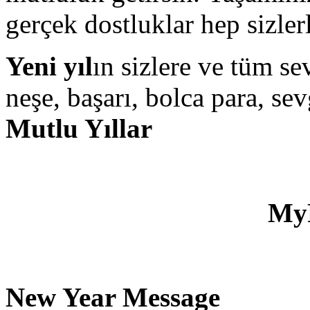
gerçek dostluklar hep sizler
Yeni yıl
ın sizlere ve tüm se
neşe, başarı, bolca para, sev
Mutlu Yıllar
My
New Year Message