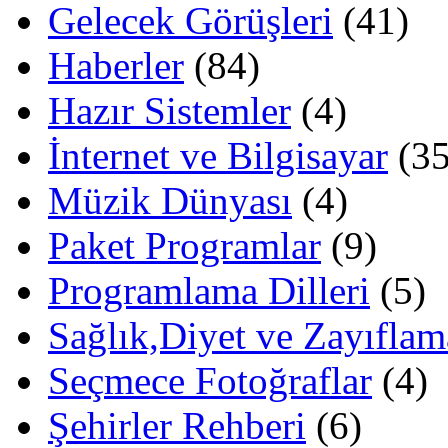
Gelecek Görüşleri
(41)
Haberler
(84)
Hazır Sistemler
(4)
İnternet ve Bilgisayar
(35
Müzik Dünyası
(4)
Paket Programlar
(9)
Programlama Dilleri
(5)
Sağlık,Diyet ve Zayıflam
Seçmece Fotoğraflar
(4)
Şehirler Rehberi
(6)