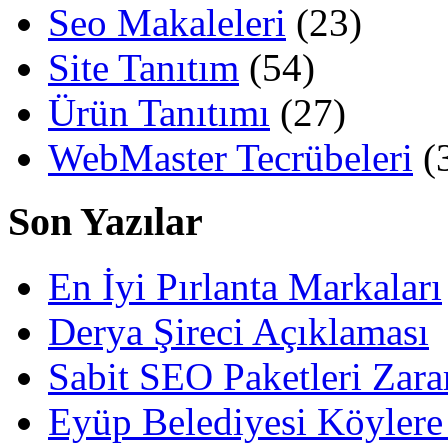
Seo Makaleleri
(23)
Site Tanıtım
(54)
Ürün Tanıtımı
(27)
WebMaster Tecrübeleri
(
Son Yazılar
En İyi Pırlanta Markaları
Derya Şireci Açıklaması
Sabit SEO Paketleri Zara
Eyüp Belediyesi Köylere