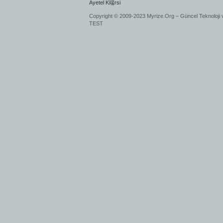
Ayetel K端rsi
Copyright © 2009-2023 Myrize.Org – Güncel Teknoloji 
TEST