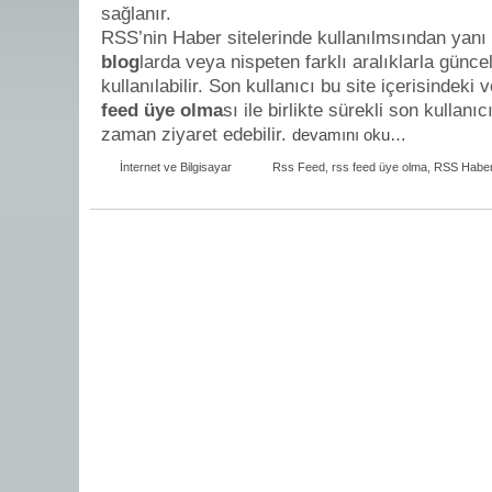
sağlanır.
RSS’nin Haber sitelerinde kullanılmsından yanı 
blog
larda veya nispeten farklı aralıklarla günc
kullanılabilir. Son kullanıcı bu site içerisindeki
feed üye olma
sı ile birlikte sürekli son kullanı
zaman ziyaret edebilir.
devamını oku…
İnternet ve Bilgisayar
Rss Feed
,
rss feed üye olma
,
RSS Haber 