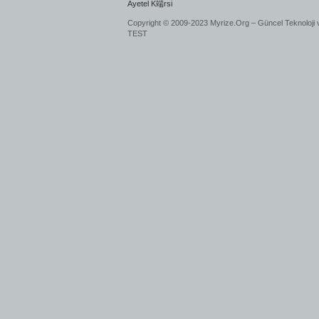
Ayetel K端rsi
Copyright © 2009-2023 Myrize.Org – Güncel Teknoloji 
TEST