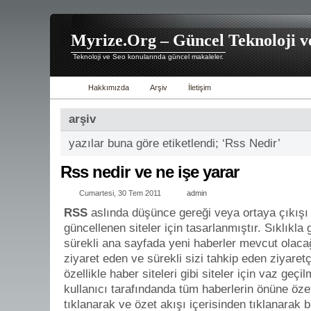
Myrize.Org – Güncel Teknoloji v
Teknoloji ve Seo konularında güncel makaleler.
Hakkımızda
Arşiv
İletişim
arşiv
yazılar buna göre etiketlendi; ‘Rss Nedir’
Rss nedir ve ne işe yarar
Cumartesi, 30 Tem 2011
admin
RSS
aslında düşünce gereği veya ortaya çıkışı 
güncellenen siteler için tasarlanmıştır. Sıklıkla
sürekli ana sayfada yeni haberler mevcut olacağı 
ziyaret eden ve sürekli sizi tahkip eden ziyaretç
özellikle haber siteleri gibi siteler için vaz geç
kullanıcı tarafındanda tüm haberlerin önüne özet
tıklanarak ve özet akışı içerisinden tıklanarak 