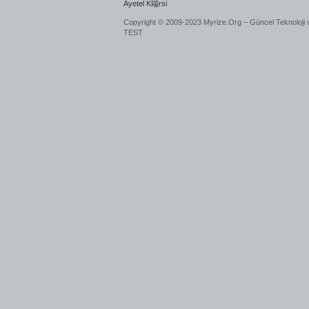
Ayetel K端rsi
Copyright © 2009-2023 Myrize.Org – Güncel Teknoloji 
TEST