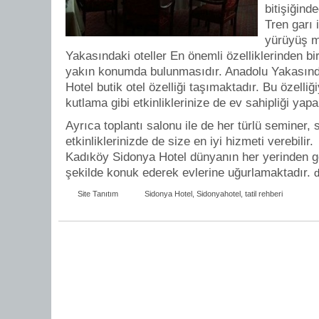
bitişiğin
Tren garı 
yürüyüş m
Yakasındaki oteller En önemli özelliklerinden bi
yakın konumda bulunmasıdır. Anadolu Yakasında
Hotel butik otel özelliği taşımaktadır. Bu özelliğ
kutlama gibi etkinliklerinize de ev sahipliği yapab
Ayrıca toplantı salonu ile de her türlü seminer,
etkinliklerinizde de size en iyi hizmeti verebilir.
Kadıköy Sidonya Hotel dünyanın her yerinden gel
şekilde konuk ederek evlerine uğurlamaktadır.
Site Tanıtım
Sidonya Hotel
,
Sidonyahotel
,
tatil rehberi