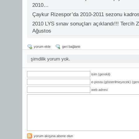
2010…
Çaykur Rizespor’da 2010-2011 sezonu kadrosu
2010 LYS sınav sonuçları açıklandı!!! Terci
Ağustos
yorum ekle
geri bağlantı
şimdilik yorum yok.
isim (gerekli)
e-posta (gösterilmeyecek) (gere
web adresi
yorum akışına abone olun