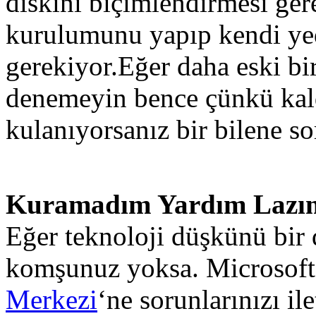
diskini biçimlendirmesi ge
kurulumunu yapıp kendi yed
gerekiyor.Eğer daha eski bir
denemeyin bence çünkü kal
kulanıyorsanız bir bilene 
Kuramadım Yardım Lazım
Eğer teknoloji düşkünü bir
komşunuz yoksa. Microsoft
Merkezi
‘ne sorunlarınızı il