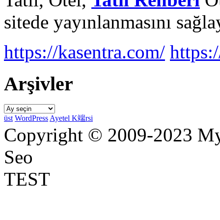
sitede yayınlanmasını sağlay
https://kasentra.com/
https:/
Arşivler
Arşivler
üst
WordPress
Ayetel K端rsi
Copyright © 2009-2023 Myr
Seo
TEST