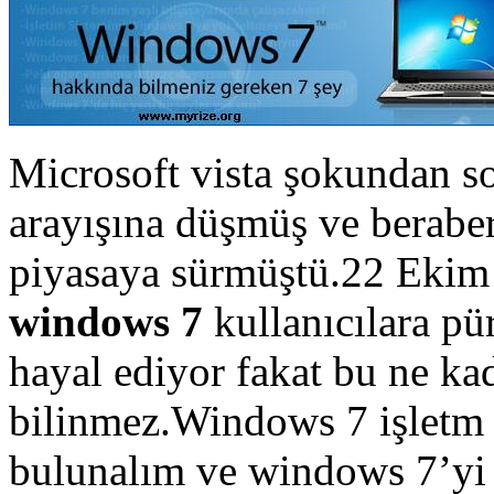
Microsoft vista şokundan son
arayışına düşmüş ve berabe
piyasaya sürmüştü.22 Ekim
windows 7
kullanıcılara pü
hayal ediyor fakat bu ne kad
bilinmez.Windows 7 işletm 
bulunalım ve windows 7’yi 