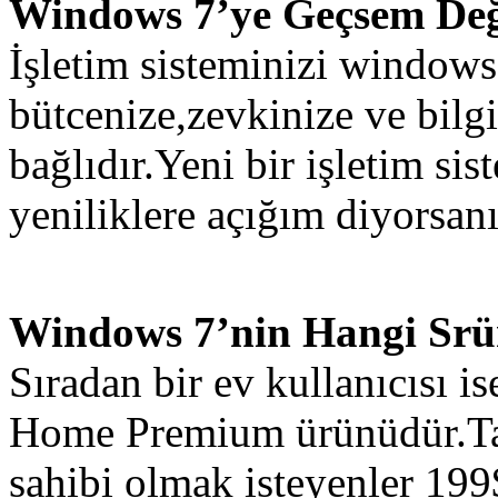
Windows 7’ye Geçsem De
İşletim sisteminizi window
bütcenize,zevkinize ve bilgi
bağlıdır.Yeni bir işletim s
yeniliklere açığım diyorsanız
Windows 7’nin Hangi Srüm
Sıradan bir ev kullanıcısı i
Home Premium ürünüdür.Ta
sahibi olmak isteyenler 199