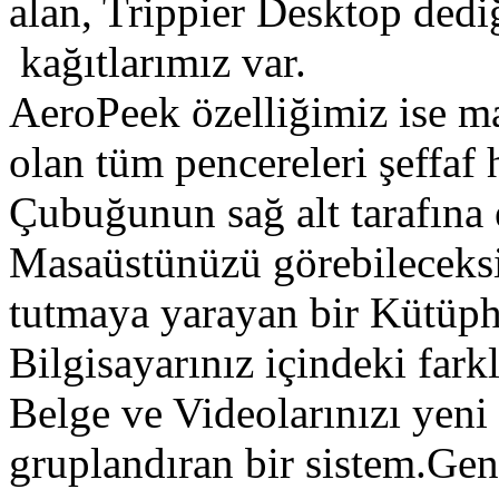
alan, Trippier Desktop ded
kağıtlarımız var.
AeroPeek özelliğimiz ise m
olan tüm pencereleri şeffaf h
Çubuğunun sağ alt tarafına 
Masaüstünüzü görebileceksin
tutmaya yarayan bir Kütüph
Bilgisayarınız içindeki fark
Belge ve Videolarınızı yeni 
gruplandıran bir sistem.Gene