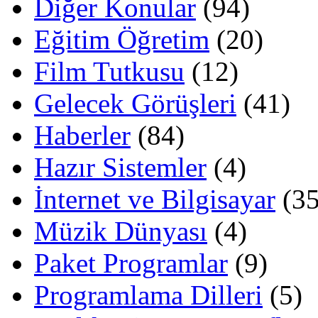
Diğer Konular
(94)
Eğitim Öğretim
(20)
Film Tutkusu
(12)
Gelecek Görüşleri
(41)
Haberler
(84)
Hazır Sistemler
(4)
İnternet ve Bilgisayar
(35
Müzik Dünyası
(4)
Paket Programlar
(9)
Programlama Dilleri
(5)