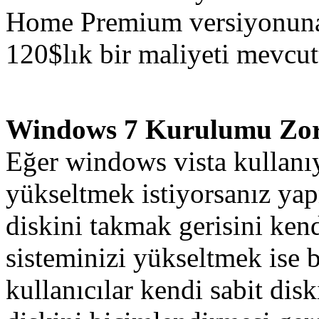
Home Premium versiyonuna 
120$lık bir maliyeti mevcut
Windows 7 Kurulumu Zo
Eğer windows vista kullan
yükseltmek istiyorsanız ya
diskini takmak gerisini ke
sisteminizi yükseltmek ise 
kullanıcılar kendi sabit dis