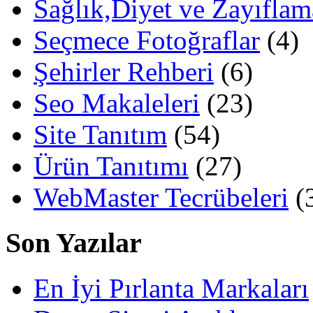
Sağlık,Diyet ve Zayıflam
Seçmece Fotoğraflar
(4)
Şehirler Rehberi
(6)
Seo Makaleleri
(23)
Site Tanıtım
(54)
Ürün Tanıtımı
(27)
WebMaster Tecrübeleri
(
Son Yazılar
En İyi Pırlanta Markaları