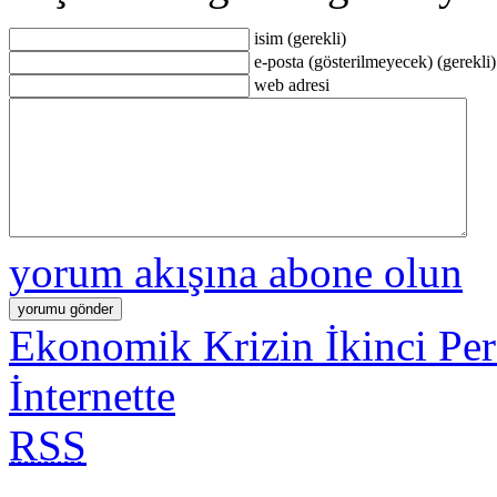
isim (gerekli)
e-posta (gösterilmeyecek) (gerekli)
web adresi
yorum akışına abone olun
Ekonomik Krizin İkinci Pe
İnternette
RSS