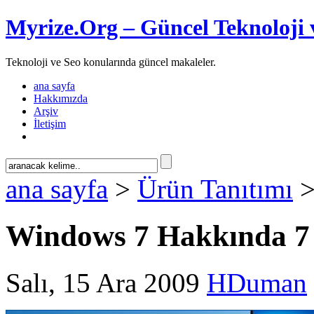
Myrize.Org – Güncel Teknoloji 
Teknoloji ve Seo konularında güncel makaleler.
ana sayfa
Hakkımızda
Arşiv
İletişim
ana sayfa
>
Ürün Tanıtımı
>
Windows 7 Hakkında 7
Salı, 15 Ara 2009
HDuman