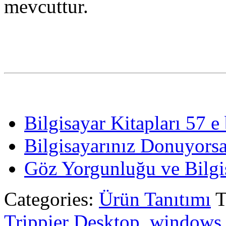
mevcuttur.
Bilgisayar Kitapları 57 e
Bilgisayarınız Donuyorsa
Göz Yorgunluğu ve Bilgi
Categories:
Ürün Tanıtımı
T
Trippier Desktop
,
windows