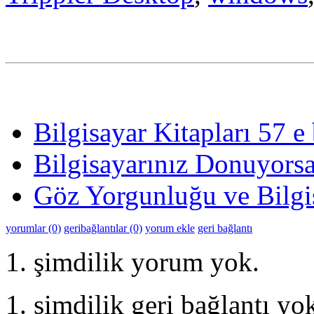
Bilgisayar Kitapları 57 e
Bilgisayarınız Donuyorsa
Göz Yorgunluğu ve Bilgi
yorumlar (0)
geribağlantılar (0)
yorum ekle
geri bağlantı
şimdilik yorum yok.
şimdilik geri bağlantı yo