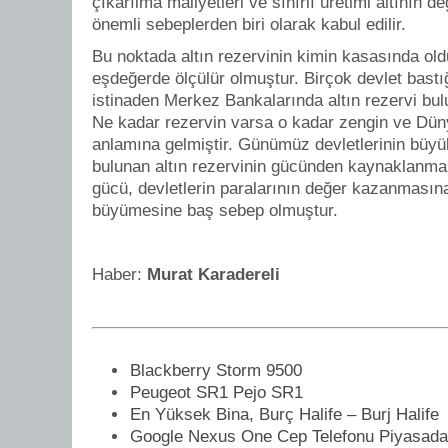
çıkarılma maliyetleri ve sınırlı üretimi altının d
önemli sebeplerden biri olarak kabul edilir.
Bu noktada altın rezervinin kimin kasasında old
eşdeğerde ölçülür olmuştur. Birçok devlet bastığ
istinaden Merkez Bankalarında altın rezervi bu
Ne kadar rezervin varsa o kadar zengin ve Dün
anlamına gelmiştir. Günümüz devletlerinin büyü
bulunan altın rezervinin gücünden kaynaklanma
gücü, devletlerin paralarının değer kazanmasın
büyümesine baş sebep olmuştur.
Haber:
Murat Karadereli
Blackberry Storm 9500
Peugeot SR1 Pejo SR1
En Yüksek Bina, Burç Halife – Burj Halife
Google Nexus One Cep Telefonu Piyasada