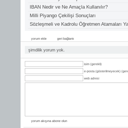
IBAN Nedir ve Ne Amaçla Kullanılır?
Milli Piyango Çekilişi Sonuçları
Sözleşmeli ve Kadrolu Öğretmen Atamaları Ya
yorum ekle
geri bağlantı
şimdilik yorum yok.
isim (gerekli)
e-posta (gösterilmeyecek) (gere
web adresi
yorum akışına abone olun