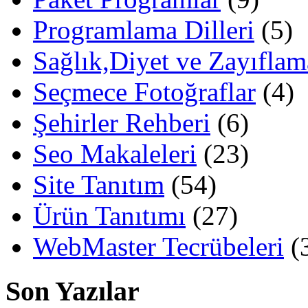
Programlama Dilleri
(5)
Sağlık,Diyet ve Zayıflam
Seçmece Fotoğraflar
(4)
Şehirler Rehberi
(6)
Seo Makaleleri
(23)
Site Tanıtım
(54)
Ürün Tanıtımı
(27)
WebMaster Tecrübeleri
(
Son Yazılar