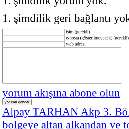
şimdilik yorum yok.
şimdilik geri bağlantı yo
isim (gerekli)
e-posta (gösterilmeyecek) (gerekli)
web adresi
yorum akışına abone olun
Alpay TARHAN Akp 3. Bö
bolgeye altan alkandan ve 