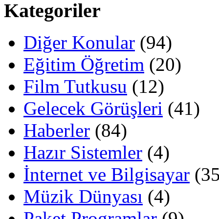
Kategoriler
Diğer Konular
(94)
Eğitim Öğretim
(20)
Film Tutkusu
(12)
Gelecek Görüşleri
(41)
Haberler
(84)
Hazır Sistemler
(4)
İnternet ve Bilgisayar
(35
Müzik Dünyası
(4)
Paket Programlar
(9)