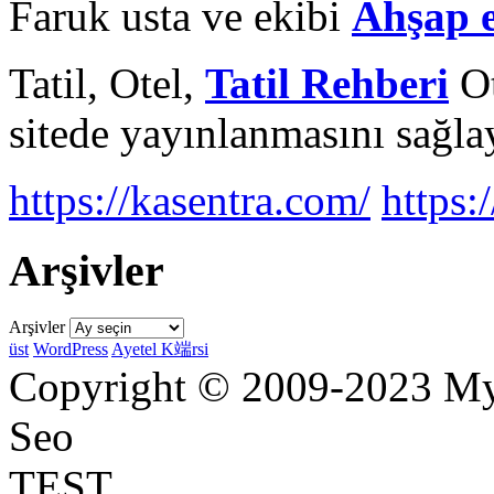
Faruk usta ve ekibi
Ahşap 
Tatil, Otel,
Tatil Rehberi
Ot
sitede yayınlanmasını sağlay
https://kasentra.com/
https:/
Arşivler
Arşivler
üst
WordPress
Ayetel K端rsi
Copyright © 2009-2023 Myr
Seo
TEST