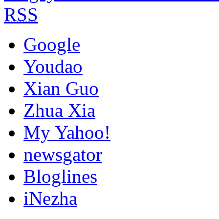
RSS
Google
Youdao
Xian Guo
Zhua Xia
My Yahoo!
newsgator
Bloglines
iNezha