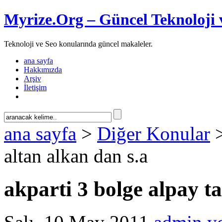
Myrize.Org – Güncel Teknoloji 
Teknoloji ve Seo konularında güncel makaleler.
ana sayfa
Hakkımızda
Arşiv
İletişim
ana sayfa
>
Diğer Konular
>
altan alkan dan s.a
akparti 3 bolge alpay t