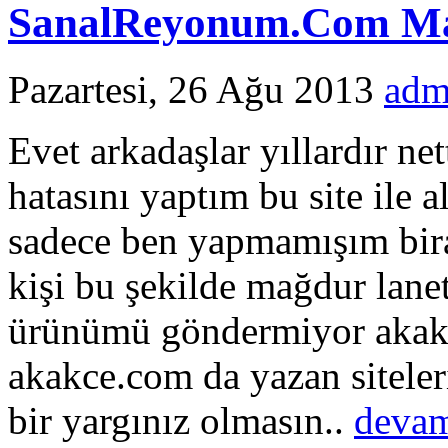
SanalReyonum.Com Ma
Pazartesi, 26 Ağu 2013
adm
Evet arkadaşlar yıllardır ne
hatasını yaptım bu site ile 
sadece ben yapmamışım bira
kişi bu şekilde mağdur lan
ürünümü göndermiyor akakc
akakce.com da yazan siteler
bir yargınız olmasın..
deva