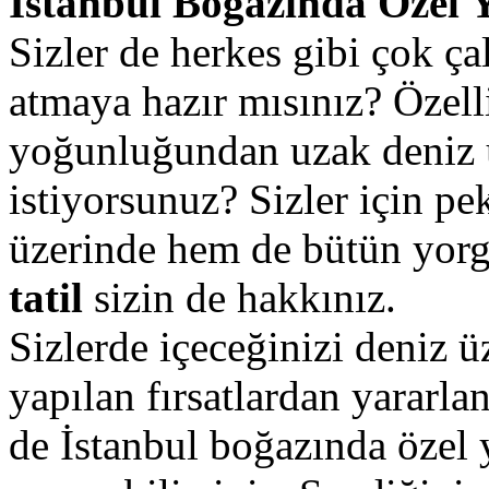
İstanbul Boğazında Özel 
Sizler de herkes gibi çok ça
atmaya hazır mısınız? Özell
yoğunluğundan uzak deniz
istiyorsunuz? Sizler için p
üzerinde hem de bütün yorg
tatil
sizin de hakkınız.
Sizlerde içeceğinizi deniz ü
yapılan fırsatlardan yararl
de İstanbul boğazında özel 