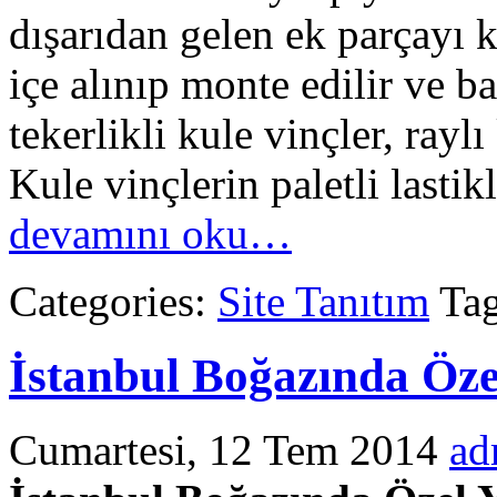
dışarıdan gelen ek parçayı k
içe alınıp monte edilir ve ba
tekerlikli kule vinçler, raylı
Kule vinçlerin paletli lastikl
devamını oku…
Categories:
Site Tanıtım
Tag
İstanbul Boğazında Öze
Cumartesi, 12 Tem 2014
ad