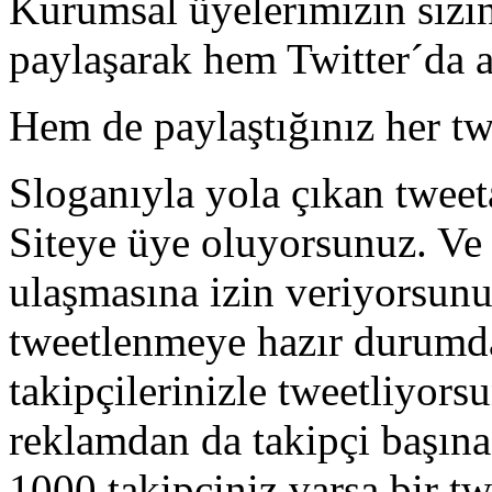
Kurumsal üyelerimizin sizin 
paylaşarak hem Twitter´da a
Hem de paylaştığınız her tw
Sloganıyla yola çıkan tweet
Siteye üye oluyorsunuz. Ve 
ulaşmasına izin veriyorsunu
tweetlenmeye hazır durumda 
takipçilerinizle tweetliyors
reklamdan da takipçi başın
1000 takipçiniz varsa bir t