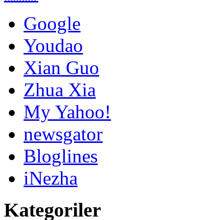
Google
Youdao
Xian Guo
Zhua Xia
My Yahoo!
newsgator
Bloglines
iNezha
Kategoriler