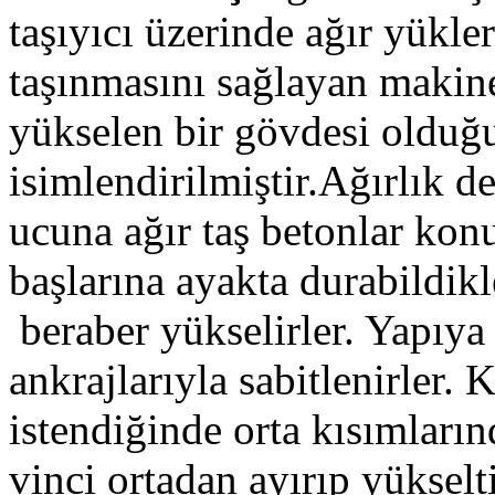
taşıyıcı üzerinde ağır yükl
taşınmasını sağlayan makine
yükselen bir gövdesi olduğ
isimlendirilmiştir.Ağırlık 
ucuna ağır taş betonlar kon
başlarına ayakta durabildik
beraber yükselirler. Yapıya ç
ankrajlarıyla sabitlenirler.
istendiğinde orta kısımlar
vinci ortadan ayırıp yükselt