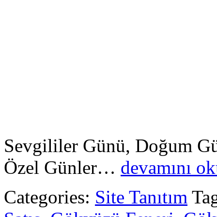
Sevgililer Günü, Doğum Günl
Özel Günler…
devamını o
Categories:
Site Tanıtım
Ta