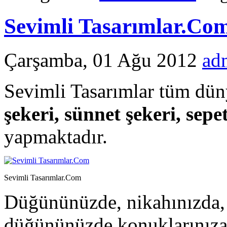
Sevimli Tasarımlar.Com
Çarşamba, 01 Ağu 2012
ad
Sevimli Tasarımlar tüm dü
şekeri, sünnet şekeri, sepe
yapmaktadır.
Sevimli Tasarımlar.Com
Düğününüzde, nikahınızda, 
düğününüzde konuklarınıza 