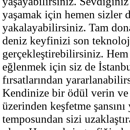
yaşayabilirsiniz. Sevdiğiniz
yaşamak için hemen sizler d
yakalayabilirsiniz. Tam don
deniz keyfinizi son teknolo
gerçekleştirebilirsiniz. He
eğlenmek için siz de İstanb
fırsatlarından yararlanabilir
Kendinize bir ödül verin ve
üzerinden keşfetme şansını 
temposundan sizi uzaklaştır