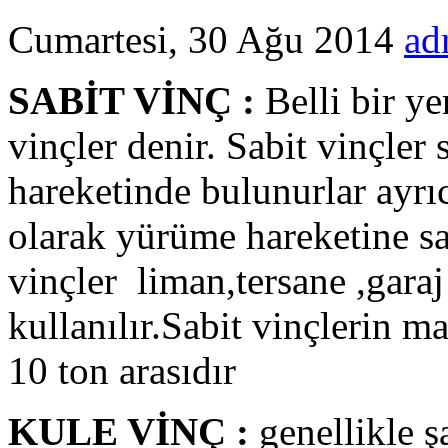
Cumartesi, 30 Ağu 2014
ad
SABİT VİNÇ :
Belli bir ye
vinçler denir. Sabit vinçler
hareketinde bulunurlar ayrıc
olarak yürüme hareketine sah
vinçler liman,tersane ,garaj
kullanılır.Sabit vinçlerin 
10 ton arasıdır
KULE VİNÇ :
genellikle ş