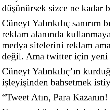
düşünürsek sizce ne kadar bi
Cüneyt Yalınkılıç sanırım b
reklam alanında kullanmaya 
medya sitelerini reklam ama
değil. Ama twitter için yeni
Cüneyt Yalınkılıç’ın kurduğ
işleyişinden bahsetmek isti
“Tweet Atın, Para Kazanın!