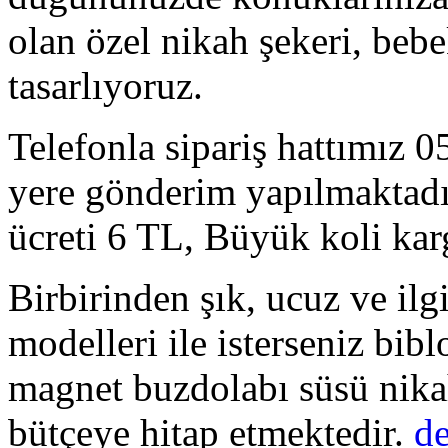
olan özel nikah şekeri, bebe
tasarlıyoruz.
Telefonla sipariş hattımız 
yere gönderim yapılmaktadı
ücreti 6 TL, Büyük koli karg
Birbirinden şık, ucuz ve ilg
modelleri ile isterseniz bibl
magnet buzdolabı süsü nikah
bütçeye hitap etmektedir.
d