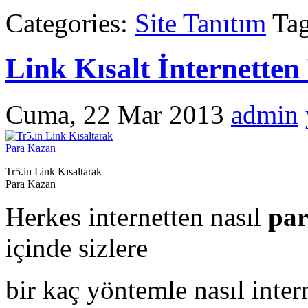
Categories:
Site Tanıtım
Tag
Link Kısalt İnternetten
Cuma, 22 Mar 2013
admin
Tr5.in Link Kısaltarak
Para Kazan
Herkes internetten nasıl
pa
içinde sizlere
bir kaç yöntemle nasıl inter