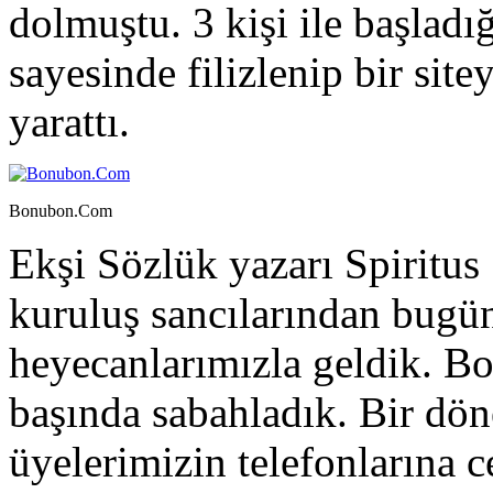
dolmuştu. 3 kişi ile başlad
sayesinde filizlenip bir sit
yarattı.
Bonubon.Com
Ekşi Sözlük yazarı Spiritus 
kuruluş sancılarından bugüne
heyecanlarımızla geldik. Bol
başında sabahladık. Bir dön
üyelerimizin telefonlarına 