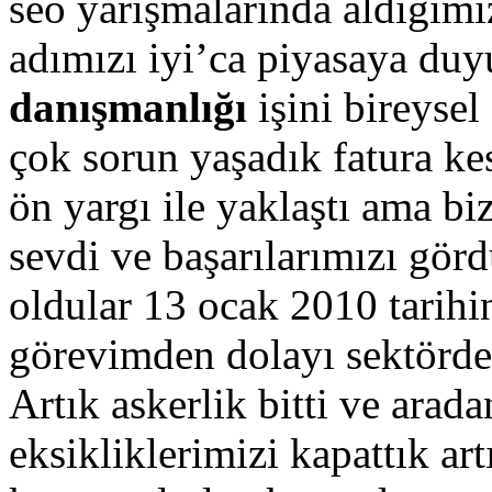
seo yarışmalarında aldığımı
adımızı iyi’ca piyasaya duy
danışmanlığı
işini bireyse
çok sorun yaşadık fatura ke
ön yargı ile yaklaştı ama biz
sevdi ve başarılarımızı görd
oldular 13 ocak 2010 tarihi
görevimden dolayı sektörde
Artık askerlik bitti ve arada
eksikliklerimizi kapattık ar