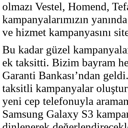
olmazı Vestel, Homend, Te
kampanyalarımızın yanında h
ve hizmet kampanyasını sit
Bu kadar güzel kampanyalar
ek taksitti. Bizim bayram h
Garanti Bankası’ndan geldi
taksitli kampanyalar oluştu
yeni cep telefonuyla araman
Samsung Galaxy S3 kampan
dinlenerek değerlendirecekle