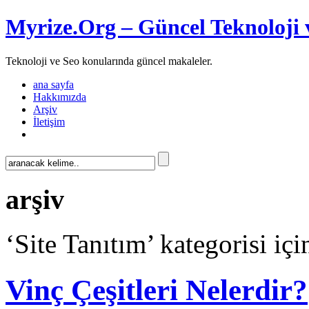
Myrize.Org – Güncel Teknoloji 
Teknoloji ve Seo konularında güncel makaleler.
ana sayfa
Hakkımızda
Arşiv
İletişim
arşiv
‘Site Tanıtım’ kategorisi içi
Vinç Çeşitleri Nelerdir?