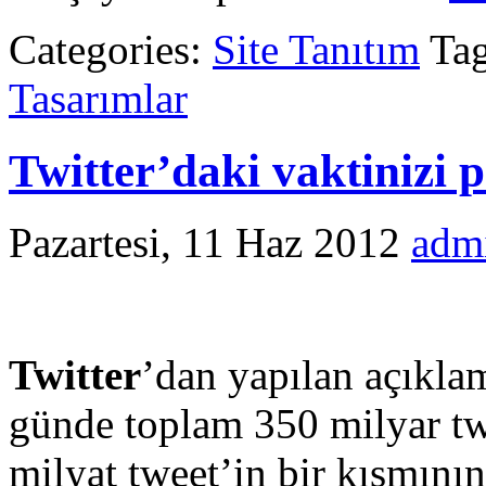
Categories:
Site Tanıtım
Ta
Tasarımlar
Twitter’daki vaktinizi 
Pazartesi, 11 Haz 2012
adm
Twitter
’dan yapılan açıklam
günde toplam 350 milyar tw
milyat tweet’in bir kısmının