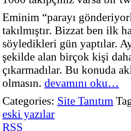
Eminim “parayı gönderiyorl
takılmıştır. Bizzat ben ilk 
söyledikleri gün yaptılar. 
şekilde alan birçok kişi da
çıkarmadılar. Bu konuda aklı
olmasın.
devamını oku…
Categories:
Site Tanıtım
Ta
eski yazılar
RSS