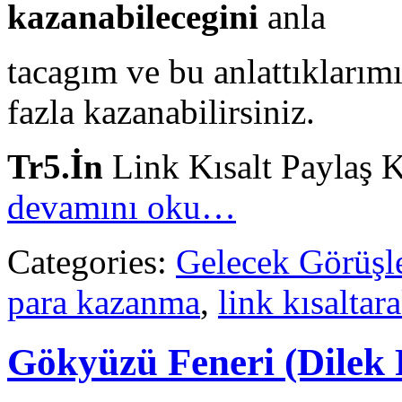
kazanabilecegini
anla
tacagım ve bu anlattıklarımı
fazla kazanabilirsiniz.
Tr5.İn
Link Kısalt Paylaş 
devamını oku…
Categories:
Gelecek Görüşle
para kazanma
,
link kısaltar
Gökyüzü Feneri (Dilek 