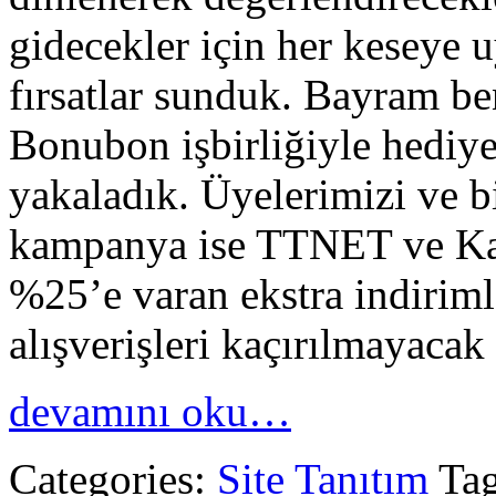
gidecekler için her keseye u
fırsatlar sunduk. Bayram b
Bonubon işbirliğiyle hediye
yakaladık. Üyelerimizi ve bi
kampanya ise TTNET ve Ka
%25’e varan ekstra indirim
alışverişleri kaçırılmayacak
devamını oku…
Categories:
Site Tanıtım
Ta