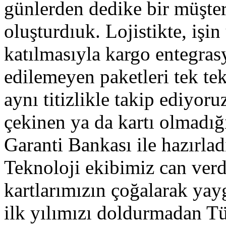
günlerden dedike bir müşter
oluşturdıuk. Lojistikte, işi
katılmasıyla kargo entegras
edilemeyen paketleri tek tek
aynı titizlikle takip ediyor
çekinen ya da kartı olmadığ
Garanti Bankası ile hazırla
Teknoloji ekibimiz can ve
kartlarımızın çoğalarak ya
ilk yılımızı doldurmadan Tü