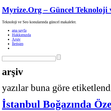
Myrize.Org – Güncel Teknoloji 
Teknoloji ve Seo konularında güncel makaleler.
ana sayfa
Hakkımızda
Arşiv
İletişim
arşiv
yazılar buna göre etiketlend
İstanbul Boğazında Öze