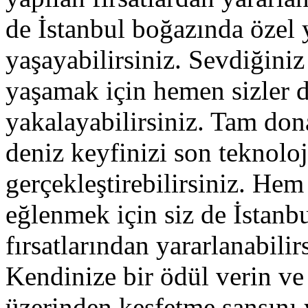
de İstanbul boğazında özel 
yaşayabilirsiniz. Sevdiğiniz
yaşamak için hemen sizler d
yakalayabilirsiniz. Tam don
deniz keyfinizi son teknolo
gerçekleştirebilirsiniz. He
eğlenmek için siz de İstanb
fırsatlarından yararlanabilir
Kendinize bir ödül verin ve
üzerinden keşfetme şansını 