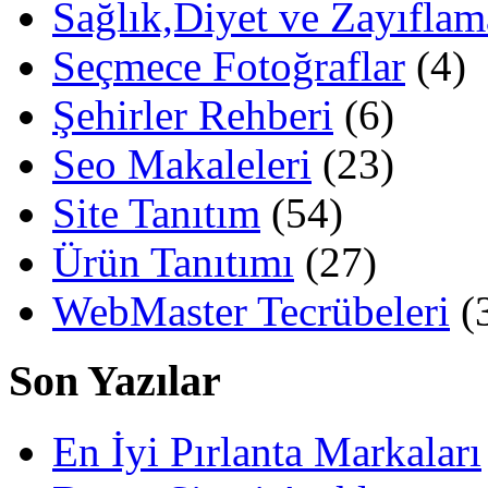
Sağlık,Diyet ve Zayıflam
Seçmece Fotoğraflar
(4)
Şehirler Rehberi
(6)
Seo Makaleleri
(23)
Site Tanıtım
(54)
Ürün Tanıtımı
(27)
WebMaster Tecrübeleri
(
Son Yazılar
En İyi Pırlanta Markaları