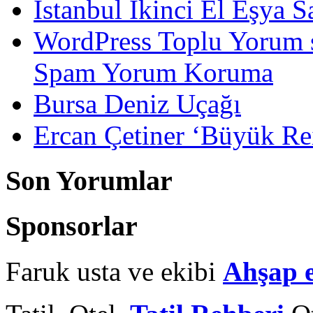
İstanbul İkinci El Eşya S
WordPress Toplu Yorum 
Spam Yorum Koruma
Bursa Deniz Uçağı
Ercan Çetiner ‘Büyük Rei
Son Yorumlar
Sponsorlar
Faruk usta ve ekibi
Ahşap 