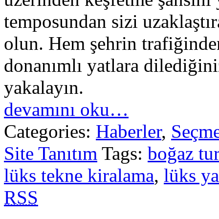
temposundan sizi uzaklaştır
olun. Hem şehrin trafiğin
donanımlı yatlara dilediğin
yakalayın.
devamını oku…
Categories:
Haberler
,
Seçme
Site Tanıtım
Tags:
boğaz tu
lüks tekne kiralama
,
lüks ya
RSS