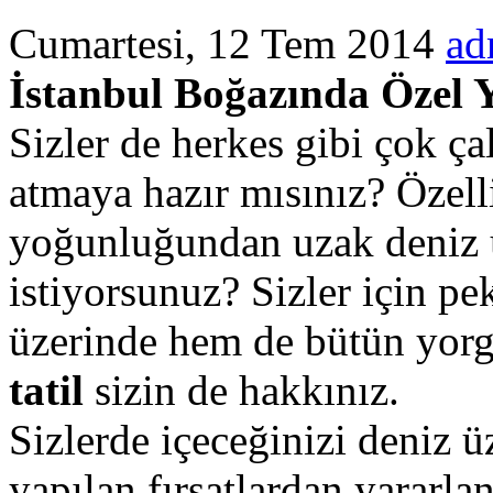
Cumartesi, 12 Tem 2014
ad
İstanbul Boğazında Özel 
Sizler de herkes gibi çok ça
atmaya hazır mısınız? Özell
yoğunluğundan uzak deniz
istiyorsunuz? Sizler için p
üzerinde hem de bütün yorg
tatil
sizin de hakkınız.
Sizlerde içeceğinizi deniz ü
yapılan fırsatlardan yararl