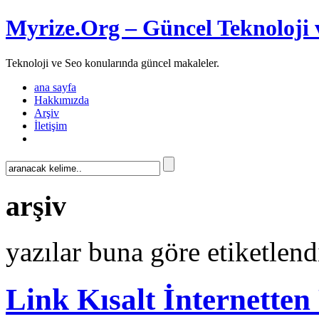
Myrize.Org – Güncel Teknoloji 
Teknoloji ve Seo konularında güncel makaleler.
ana sayfa
Hakkımızda
Arşiv
İletişim
arşiv
yazılar buna göre etiketlend
Link Kısalt İnternetten