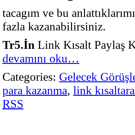
tacagım ve bu anlattıklarımı
fazla kazanabilirsiniz.
Tr5.İn
Link Kısalt Paylaş 
devamını oku…
Categories:
Gelecek Görüşle
para kazanma
,
link kısaltar
RSS