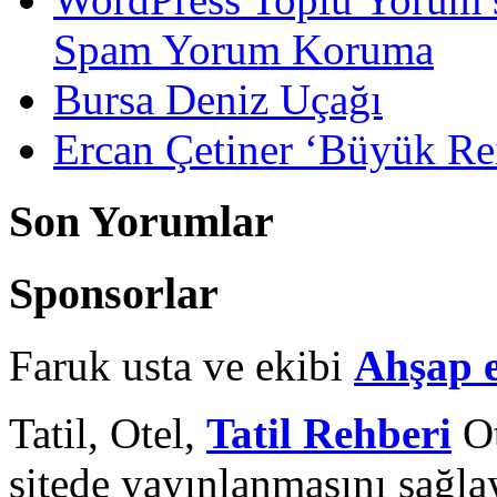
Spam Yorum Koruma
Bursa Deniz Uçağı
Ercan Çetiner ‘Büyük Rei
Son Yorumlar
Sponsorlar
Faruk usta ve ekibi
Ahşap 
Tatil, Otel,
Tatil Rehberi
Ot
sitede yayınlanmasını sağlay