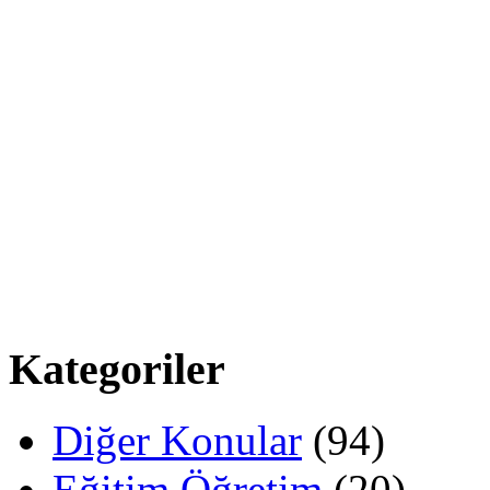
Kategoriler
Diğer Konular
(94)
Eğitim Öğretim
(20)