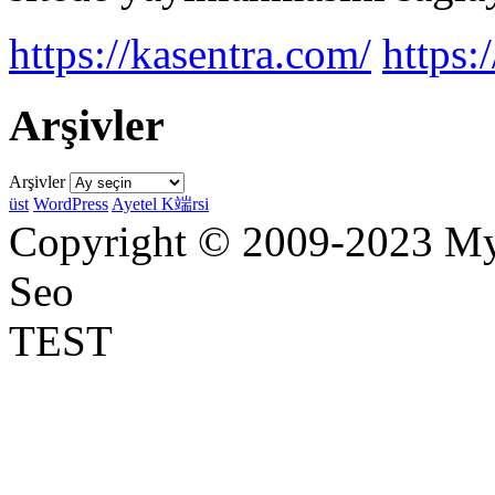
https://kasentra.com/
https:/
Arşivler
Arşivler
üst
WordPress
Ayetel K端rsi
Copyright © 2009-2023 Myr
Seo
TEST