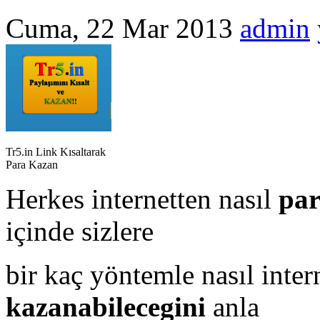
Cuma, 22 Mar 2013
admin
Tr5.in Link Kısaltarak
Para Kazan
Herkes internetten nasıl
pa
içinde sizlere
bir kaç yöntemle nasıl inter
kazanabilecegini
anla