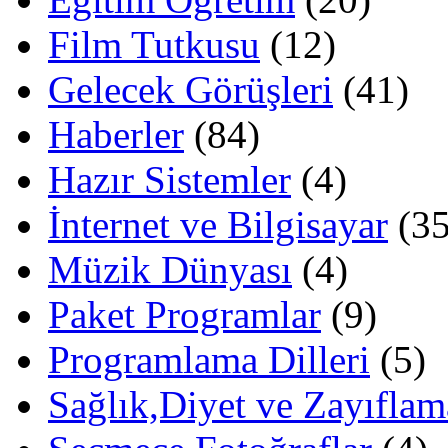
Film Tutkusu
(12)
Gelecek Görüşleri
(41)
Haberler
(84)
Hazır Sistemler
(4)
İnternet ve Bilgisayar
(35
Müzik Dünyası
(4)
Paket Programlar
(9)
Programlama Dilleri
(5)
Sağlık,Diyet ve Zayıflam