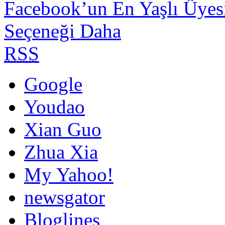
Facebook’un En Yaşlı Üyes
Seçeneği Daha
RSS
Google
Youdao
Xian Guo
Zhua Xia
My Yahoo!
newsgator
Bloglines