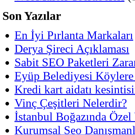
Son Yazılar
En İyi Pırlanta Markaları
Derya Şireci Açıklaması
Sabit SEO Paketleri Zara
Eyüp Belediyesi Köylere
Kredi kart aidatı kesintis
Vinç Çeşitleri Nelerdir?
İstanbul Boğazında Özel
Kurumsal Seo Danışmanl