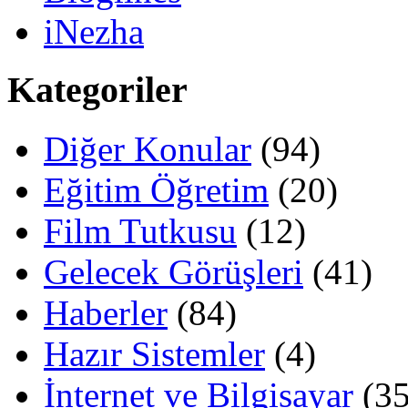
iNezha
Kategoriler
Diğer Konular
(94)
Eğitim Öğretim
(20)
Film Tutkusu
(12)
Gelecek Görüşleri
(41)
Haberler
(84)
Hazır Sistemler
(4)
İnternet ve Bilgisayar
(35