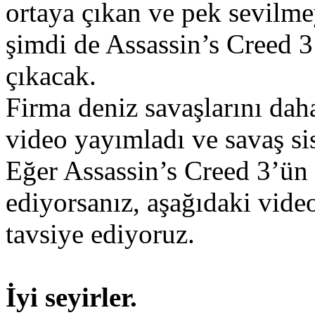
ortaya çıkan ve pek sevilm
şimdi de Assassin’s Creed 3 
çıkacak.
Firma deniz savaşlarını daha
video yayımladı ve savaş si
Eğer Assassin’s Creed 3’ün 
ediyorsanız, aşağıdaki vid
tavsiye ediyoruz.
İyi seyirler.