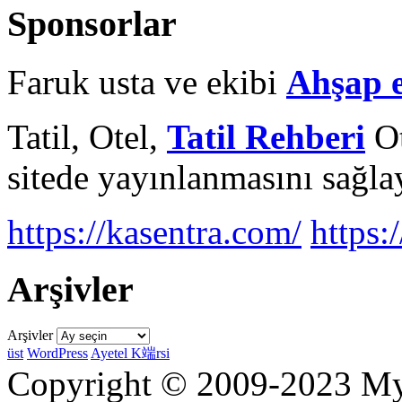
Sponsorlar
Faruk usta ve ekibi
Ahşap 
Tatil, Otel,
Tatil Rehberi
Ot
sitede yayınlanmasını sağlay
https://kasentra.com/
https:/
Arşivler
Arşivler
üst
WordPress
Ayetel K端rsi
Copyright © 2009-2023 Myr