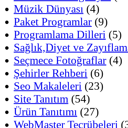
Müzik Dünyası
(4)
Paket Programlar
(9)
Programlama Dilleri
(5)
Sağlık,Diyet ve Zayıflam
Seçmece Fotoğraflar
(4)
Şehirler Rehberi
(6)
Seo Makaleleri
(23)
Site Tanıtım
(54)
Ürün Tanıtımı
(27)
WebMaster Tecrübeleri
(