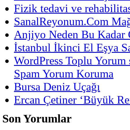
Fizik tedavi ve rehabilit
SanalReyonum.Com Mağd
Anjiyo Neden Bu Kadar 
İstanbul İkinci El Eşya S
WordPress Toplu Yorum 
Spam Yorum Koruma
Bursa Deniz Uçağı
Ercan Çetiner ‘Büyük Rei
Son Yorumlar