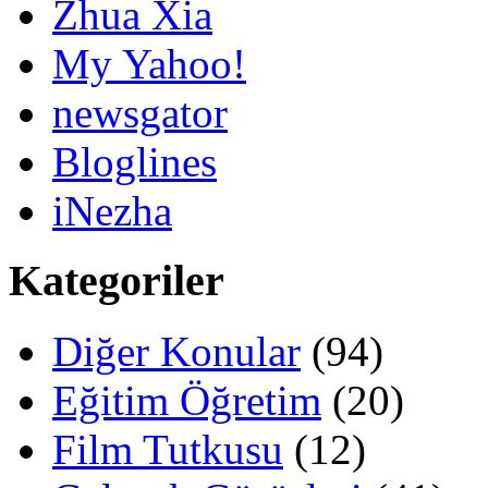
Zhua Xia
My Yahoo!
newsgator
Bloglines
iNezha
Kategoriler
Diğer Konular
(94)
Eğitim Öğretim
(20)
Film Tutkusu
(12)