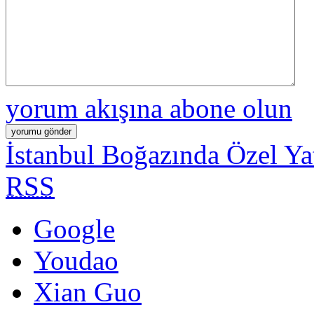
yorum akışına abone olun
İstanbul Boğazında Özel Ya
RSS
Google
Youdao
Xian Guo