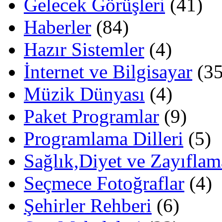
Gelecek Görüşleri
(41)
Haberler
(84)
Hazır Sistemler
(4)
İnternet ve Bilgisayar
(35
Müzik Dünyası
(4)
Paket Programlar
(9)
Programlama Dilleri
(5)
Sağlık,Diyet ve Zayıflam
Seçmece Fotoğraflar
(4)
Şehirler Rehberi
(6)