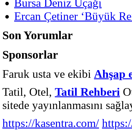
Bursa Deniz Uçağı
Ercan Çetiner ‘Büyük Rei
Son Yorumlar
Sponsorlar
Faruk usta ve ekibi
Ahşap 
Tatil, Otel,
Tatil Rehberi
Ot
sitede yayınlanmasını sağlay
https://kasentra.com/
https:/