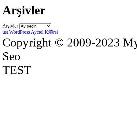
Arşivler
Arşivler
üst
WordPress
Ayetel K端rsi
Copyright © 2009-2023 Myr
Seo
TEST