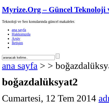
Myrize.Org – Güncel Teknoloji 
Teknoloji ve Seo konularında güncel makaleler.
ana sayfa
Hakkımızda
Arşiv
İletişim
ana sayfa
> > boğazdalüksy
boğazdalüksyat2
Cumartesi, 12 Tem 2014
ad