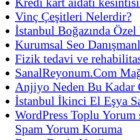
Kredi kart aidatı kesintis
Vinç Çeşitleri Nelerdir?
İstanbul Boğazında Özel
Kurumsal Seo Danışmanl
Fizik tedavi ve rehabilit
SanalReyonum.Com Mağd
Anjiyo Neden Bu Kadar 
İstanbul İkinci El Eşya S
WordPress Toplu Yorum 
Spam Yorum Koruma