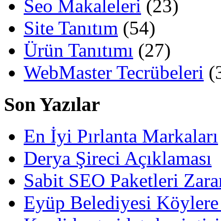
Seo Makaleleri
(23)
Site Tanıtım
(54)
Ürün Tanıtımı
(27)
WebMaster Tecrübeleri
(
Son Yazılar
En İyi Pırlanta Markaları
Derya Şireci Açıklaması
Sabit SEO Paketleri Zara
Eyüp Belediyesi Köylere